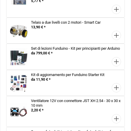
5,77 € *
Telaio a due livelli con 2 motori - Smart Car
13,90 € *
Set di lezioni Funduino - Kit per principianti per Arduino
da 799,00 € *
Kit di aggiornamento per Funduino Starter Kit
da 11,90 € *
Ventilatore 12V con connettore JST XH 2.54 - 30 x 30 x
10 mm
2,20 € *