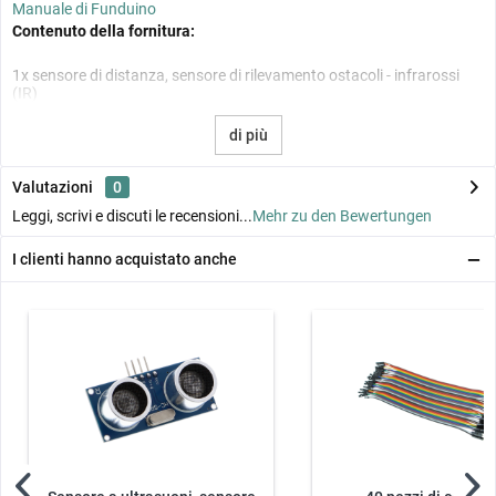
Manuale di Funduino
Contenuto della fornitura:
1x sensore di distanza, sensore di rilevamento ostacoli - infrarossi
(IR)
di più
Valutazioni
0
Leggi, scrivi e discuti le recensioni...
Mehr zu den Bewertungen
I clienti hanno acquistato anche