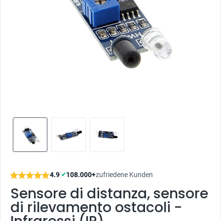
4.9
|
108.000+
zufriedene Kunden
✔
Sensore di distanza, sensore
di rilevamento ostacoli -