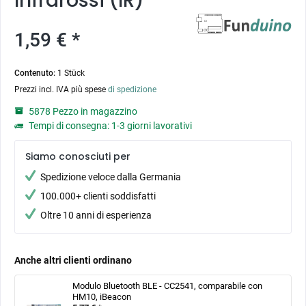
Infrarossi (IR)
1,59 € *
Contenuto:
1 Stück
Prezzi incl. IVA più spese
di spedizione
5878 Pezzo in magazzino
Tempi di consegna: 1-3 giorni lavorativi
Siamo conosciuti per
Spedizione veloce dalla Germania
100.000+ clienti soddisfatti
Oltre 10 anni di esperienza
Anche altri clienti ordinano
Modulo Bluetooth BLE - CC2541, comparabile con
HM10, iBeacon