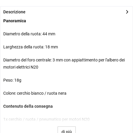
Descrizione
Panoramica
Diametro della ruota: 44 mm
Larghezza della ruota: 18 mm
Diametro del foro centrale: 3 mm con appiattimento per l'albero dei
motori elettrici N20
Peso: 18g
Colore: cerchio bianco / ruota nera
Contenuto della consegna
1x cerchio / ruota / pneumatico per motori N20
di più