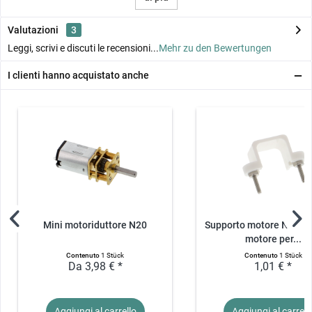
Valutazioni
3
Leggi, scrivi e discuti le recensioni...
Mehr zu den Bewertungen
I clienti hanno acquistato anche
Mini motoriduttore N20
Supporto motore N20 S
motore per...
Contenuto
1 Stück
Contenuto
1 Stück
Da 3,98 € *
1,01 € *
Aggiungi al
carrello
Aggiungi al
carrell