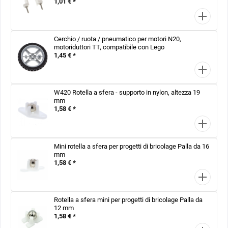
1,01 € *
Cerchio / ruota / pneumatico per motori N20,
motoriduttori TT, compatibile con Lego
1,45 € *
W420 Rotella a sfera - supporto in nylon, altezza 19
mm
1,58 € *
Mini rotella a sfera per progetti di bricolage Palla da 16
mm
1,58 € *
Rotella a sfera mini per progetti di bricolage Palla da
12 mm
1,58 € *