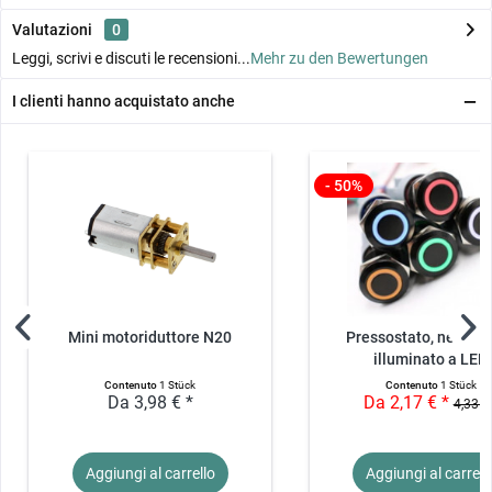
Valutazioni
0
Leggi, scrivi e discuti le recensioni...
Mehr zu den Bewertungen
I clienti hanno acquistato anche
- 50%
Mini motoriduttore N20
Pressostato, nero - 3
illuminato a LED
Contenuto
1 Stück
Contenuto
1 Stück
Da 3,98 € *
Da 2,17 € *
4,33 €
Aggiungi al
carrello
Aggiungi al
carrell