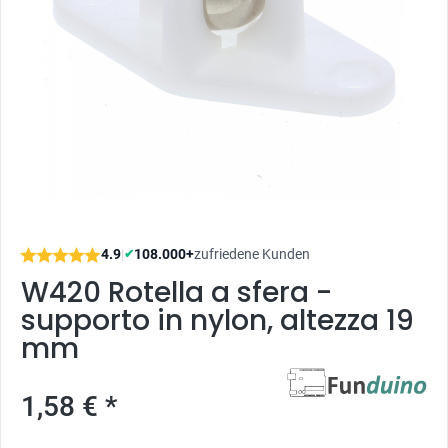
4.9
|
108.000+
zufriedene Kunden
✔
W420 Rotella a sfera -
supporto in nylon, altezza 19
mm
1,58 € *