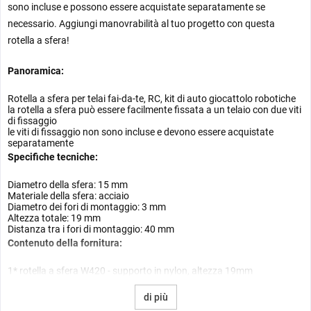
sono incluse e possono essere acquistate separatamente se
necessario. Aggiungi manovrabilità al tuo progetto con questa
rotella a sfera!
Panoramica:
Rotella a sfera per telai fai-da-te, RC, kit di auto giocattolo robotiche
la rotella a sfera può essere facilmente fissata a un telaio con due viti
di fissaggio
le viti di fissaggio non sono incluse e devono essere acquistate
separatamente
Specifiche tecniche:
Diametro della sfera: 15 mm
Materiale della sfera: acciaio
Diametro dei fori di montaggio: 3 mm
Altezza totale: 19 mm
Distanza tra i fori di montaggio: 40 mm
Contenuto della fornitura:
1* rotella a sfera W420 - supporto in nylon, altezza 19mm
di più