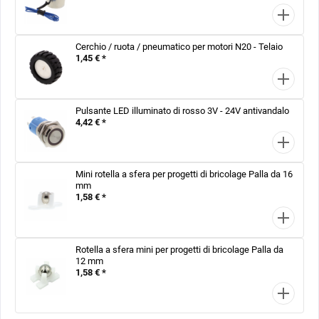
Cerchio / ruota / pneumatico per motori N20 - Telaio
1,45 € *
Pulsante LED illuminato di rosso 3V - 24V antivandalo
4,42 € *
Mini rotella a sfera per progetti di bricolage Palla da 16
mm
1,58 € *
Rotella a sfera mini per progetti di bricolage Palla da
12 mm
1,58 € *