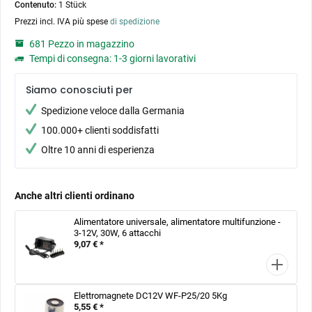
Contenuto:
1 Stück
Prezzi incl. IVA più spese
di spedizione
681 Pezzo in magazzino
Tempi di consegna: 1-3 giorni lavorativi
Siamo conosciuti per
Spedizione veloce dalla Germania
100.000+ clienti soddisfatti
Oltre 10 anni di esperienza
Anche altri clienti ordinano
Alimentatore universale, alimentatore multifunzione -
3-12V, 30W, 6 attacchi
9,07 € *
Elettromagnete DC12V WF-P25/20 5Kg
5,55 € *