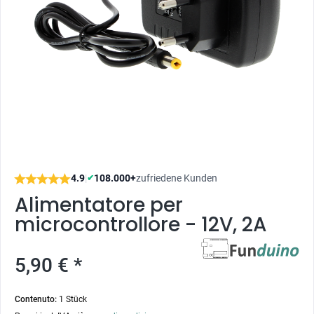
4.9
|
108.000+
zufriedene Kunden
✔
Alimentatore per
microcontrollore - 12V, 2A
5,90 € *
Contenuto:
1 Stück