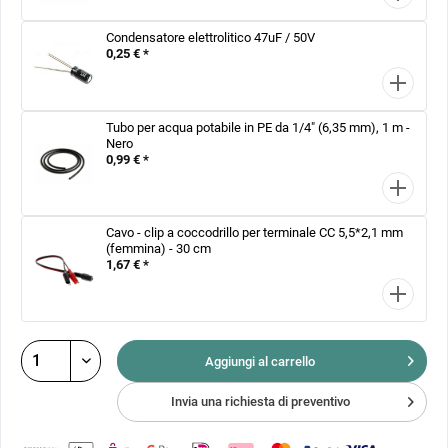
Condensatore elettrolitico 47uF / 50V
0,25 € *
Tubo per acqua potabile in PE da 1/4" (6,35 mm), 1 m -
Nero
0,99 € *
Cavo - clip a coccodrillo per terminale CC 5,5*2,1 mm
(femmina) - 30 cm
1,67 € *
Aggiungi al
carrello
Invia una richiesta di preventivo