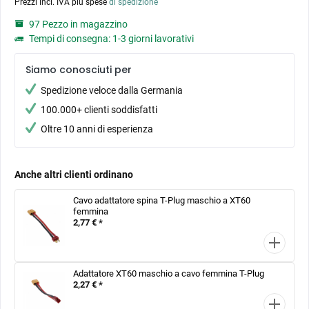
Prezzi incl. IVA più spese
di spedizione
97 Pezzo in magazzino
Tempi di consegna: 1-3 giorni lavorativi
Siamo conosciuti per
Spedizione veloce dalla Germania
100.000+ clienti soddisfatti
Oltre 10 anni di esperienza
Anche altri clienti ordinano
Cavo adattatore spina T-Plug maschio a XT60
femmina
2,77 € *
Adattatore XT60 maschio a cavo femmina T-Plug
2,27 € *