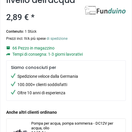
livello dell'acqua
2,89 € *
Contenuto:
1 Stück
Prezzi incl. IVA più spese
di spedizione
66 Pezzo in magazzino
Tempi di consegna: 1-3 giorni lavorativi
Siamo conosciuti per
Spedizione veloce dalla Germania
100.000+ clienti soddisfatti
Oltre 10 anni di esperienza
Anche altri clienti ordinano
Pompa per acqua, pompa sommersa - DC12V per
acqua, olio