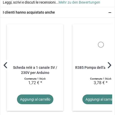
Leggi, scrivi e discuti le recensioni...
Mehr zu den Bewertungen
I clienti hanno acquistato anche
Scheda relè a 1 canale 5V /
R385 Pompa dell'acqua 
230V per Arduino
Contenuto
1 Stück
Contenuto
1 Stück
1,72 € *
3,78 € *
Aggiungi al
carrello
Aggiungi al
carrell