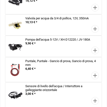
14,12 € *
Valvola per acqua da 3/4 di pollice, 12V, 350mA
10,13 € *
Pompa dell'acqua 5-12V / XH-D12220 / JV-180A
9,90 € *
Puntale, Puntale - Gancio di prova, Gancio di prova, 4
mm
6,40 € *
Sensore di livello dell'acqua / Interruttore a
galleggiante orizzontale
3,00 € *