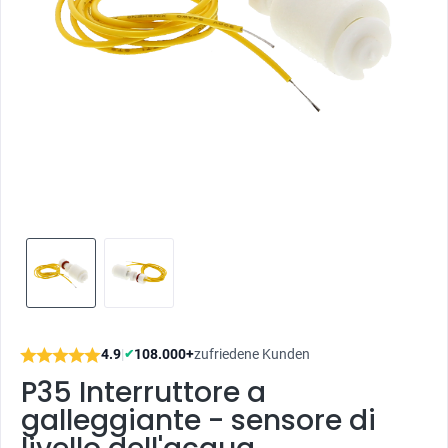
4.9
|
108.000+
zufriedene Kunden
✔
P35 Interruttore a
galleggiante - sensore di