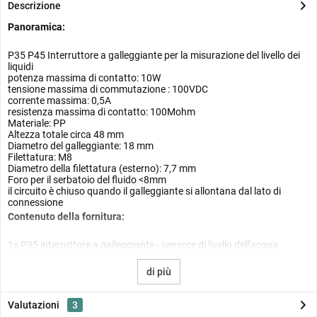
Descrizione
Panoramica:
P35 P45 Interruttore a galleggiante per la misurazione del livello dei
liquidi
potenza massima di contatto: 10W
tensione massima di commutazione : 100VDC
corrente massima: 0,5A
resistenza massima di contatto: 100Mohm
Materiale: PP
Altezza totale circa 48 mm
Diametro del galleggiante: 18 mm
Filettatura: M8
Diametro della filettatura (esterno): 7,7 mm
Foro per il serbatoio del fluido <8mm
il circuito è chiuso quando il galleggiante si allontana dal lato di
connessione
Contenuto della fornitura:
1x P35 interruttore a galleggiante - sensore di livello dell'acqua
di più
Valutazioni
3