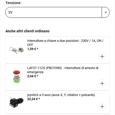
Tensione:
Anche altri clienti ordinano
Interruttore a chiave a due posizioni - 230V / 1A, ON /
OFF
1,59 € *
LAY37-11ZS (PBCY090) - Interruttore di arresto di
emergenza
2,04 € *
joystick a 3 assi (asse X, Y, rotativo + pulsante)
22,24 € *