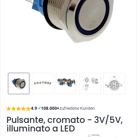
4.9
|
108.000+
zufriedene Kunden
✔
Pulsante, cromato - 3V/5V,
illuminato a LED