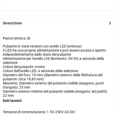
Descrizione
Panoramica di
Pulsante in varie versioni con anello LED luminoso
Il LED ha una propria alimentazione e può essere acceso e spento
indipendentemente dallo stato del pulsante
Alimentazione per l'anello LED illuminato: 3V/5V, a seconda della
selezione
Colore del pulsante: cromo
Colore dell'anello LED: a seconda della selezione
Diametro del foro: 19 mm (diametro esterno della filettatura del
pulsante: circa 18,85 mm)
Massimo. Diametro esterno del pulsante visibile (esagono, punti
d'angolo): 25 mm
Diametro esterno minimo del pulsante visibile (esagono, lati piatti):
22 mm
Dati tecnici:
Tensione di commutazione: 1.5V-250V AC/DC