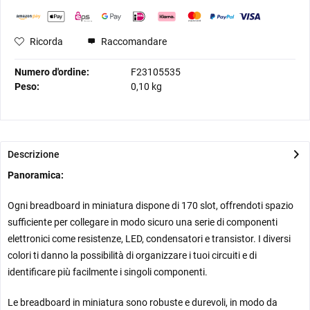
Ricorda
Raccomandare
Numero d'ordine:
F23105535
Peso:
0,10 kg
Descrizione
Panoramica:
Ogni breadboard in miniatura dispone di 170 slot, offrendoti spazio
sufficiente per collegare in modo sicuro una serie di componenti
elettronici come resistenze, LED, condensatori e transistor. I diversi
colori ti danno la possibilità di organizzare i tuoi circuiti e di
identificare più facilmente i singoli componenti.
Le breadboard in miniatura sono robuste e durevoli, in modo da