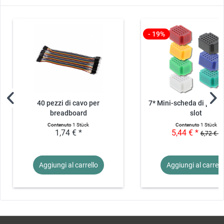
- 19%
40 pezzi di cavo per
7* Mini-scheda di pane
breadboard
slot
maschio/maschio...
Contenuto
1 Stück
Contenuto
1 Stück
1,74 € *
5,44 € *
6,72 € *
Aggiungi al
carrello
Aggiungi al
carrell