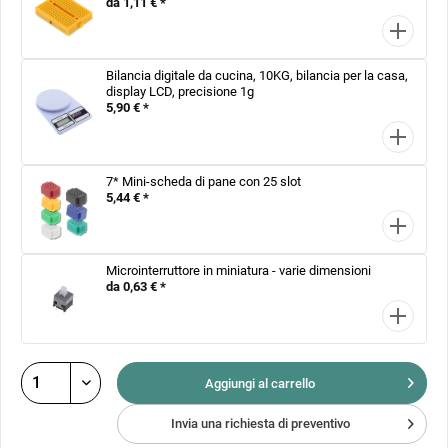
da 1,11 € *
Bilancia digitale da cucina, 10KG, bilancia per la casa,
display LCD, precisione 1g
5,90 € *
7* Mini-scheda di pane con 25 slot
5,44 € *
Microinterruttore in miniatura - varie dimensioni
da 0,63 € *
Aggiungi al
carrello
Invia una richiesta di preventivo