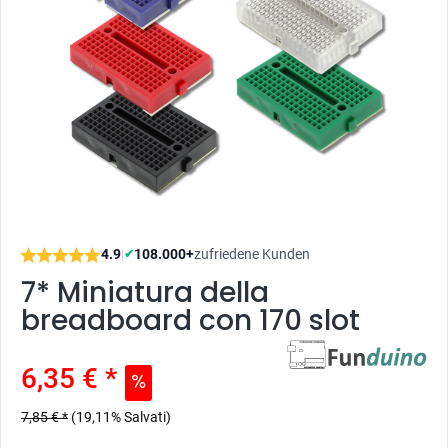
4.9
|
108.000+
zufriedene Kunden
✔
7* Miniatura della
breadboard con 170 slot
6,35 € *
7,85 € *
(19,11% Salvati)