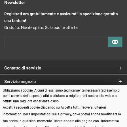
Newsletter
Registrati ora gratuitamente e assicurati la spedizione gratuita
una tantum!
Gratuito. Niente spam. Solo buone offerte.
Contatto di servizio
Servizio negozio
Utilizziamo i cookie. Alcuni di essi sono tecnicamente necessari (ad esempio
Informazioni
per il carrello della spesa), altri ci aiutano a migliorare il nostro sito web e a
offrirti una migliore esperienza d'uso.
Accetti i seguenti cookie cliccando su Accetta tutti. Troverai ulteriori
Metodi di pagamento
informazioni nelle impostazioni sulla privacy, dove potrai anche modificare la
tua scelta in qualsiasi momento. Basta andare alla pagina con l'informativa