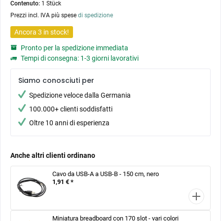
Contenuto:
1 Stück
Prezzi incl. IVA più spese
di spedizione
Ancora 3 in stock!
Pronto per la spedizione immediata
Tempi di consegna: 1-3 giorni lavorativi
Siamo conosciuti per
Spedizione veloce dalla Germania
100.000+ clienti soddisfatti
Oltre 10 anni di esperienza
Anche altri clienti ordinano
Cavo da USB-A a USB-B - 150 cm, nero
1,91 € *
Miniatura breadboard con 170 slot - vari colori