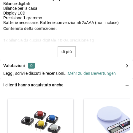
Bilance digitali
Bilance per la casa
Display LCD
Precisione 1 grammo
Batterie necessarie: Batterie convenzionali 2xAAA (non incluse)
Contenuto della confezione:
1x bilancia da cucina digitale, 10KG, precisione 1g
di più
Valutazioni
0
Leggi, scrivi e discuti le recensioni...
Mehr zu den Bewertungen
I clienti hanno acquistato anche