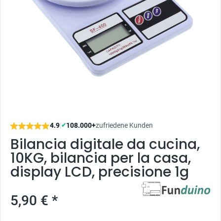
4.9
|
108.000+
zufriedene Kunden
✔
Bilancia digitale da cucina,
10KG, bilancia per la casa,
display LCD, precisione 1g
5,90 € *