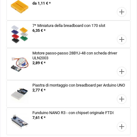
da 1,11 € *
7* Miniatura della breadboard con 170 slot
6,35 € *
Motore passo-passo 28BYJ-48 con scheda driver
ULN2003
2,89 € *
Piastra di montaggio con breadboard per Arduino UNO
2,77 € *
Funduino NANO R3 - con chipset originale FTDI
7,61 € *