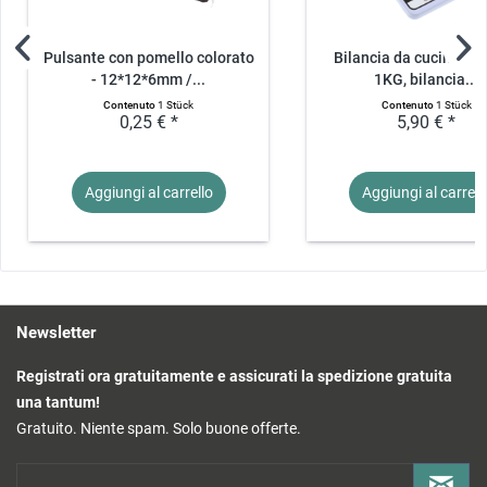
Pulsante con pomello colorato
Bilancia da cucina digi
- 12*12*6mm /...
1KG, bilancia...
Contenuto
1 Stück
Contenuto
1 Stück
0,25 € *
5,90 € *
Aggiungi al
carrello
Aggiungi al
carrell
Newsletter
Registrati ora gratuitamente e assicurati la spedizione gratuita
una tantum!
Gratuito. Niente spam. Solo buone offerte.