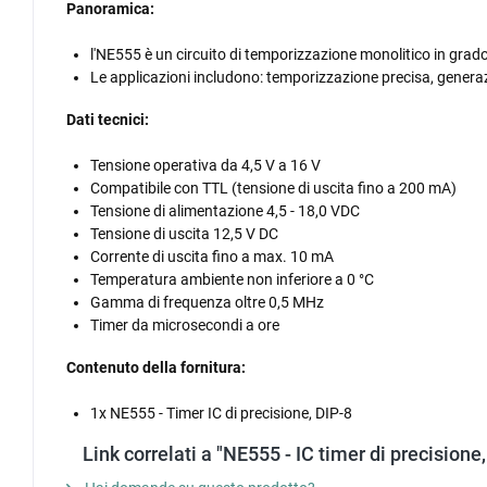
Panoramica:
l'NE555 è un circuito di temporizzazione monolitico in grado 
Le applicazioni includono: temporizzazione precisa, generaz
Dati tecnici:
Tensione operativa da 4,5 V a 16 V
Compatibile con TTL (tensione di uscita fino a 200 mA)
Tensione di alimentazione 4,5 - 18,0 VDC
Tensione di uscita 12,5 V DC
Corrente di uscita fino a max. 10 mA
Temperatura ambiente non inferiore a 0 °C
Gamma di frequenza oltre 0,5 MHz
Timer da microsecondi a ore
Contenuto della fornitura:
1x NE555 - Timer IC di precisione, DIP-8
Link correlati a "NE555 - IC timer di precisione