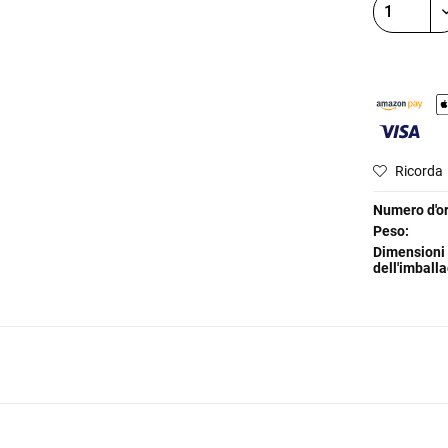
Ricorda
Numero d'or
Peso:
Dimensioni
dell'imballa