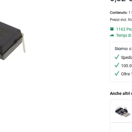
Contenuto:
1 
Prezzi incl. I
1162 Pez
Tempi di 
Siamo c
Spedi
100.00
Oltre 
Anche altri 