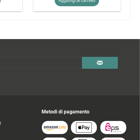
Aggiungi al
carrello
Metodi di pagamento
o