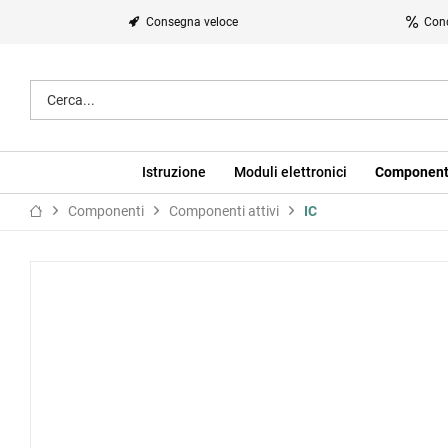
Consegna veloce
Cond
Istruzione
Moduli elettronici
Component
Componenti
Componenti attivi
IC