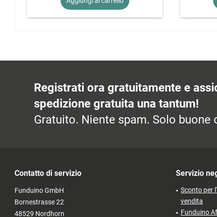
Aggiungi al
carrello
Registrati ora gratuitamente e assic
spedizione gratuita una tantum!
Gratuito. Niente spam. Solo buone o
Contatto di servizio
Servizio ne
Sconto per l
Funduino GmbH
vendita
Bornestrasse 22
Funduino Af
48529 Nordhorn