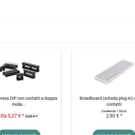
presa DIP con contatti a doppia
Breadboard (scheda plug-in) 
molla...
contatti
Contenuto
1 Stück
Da 0,27 € *
2,90 € *
0,30 € *