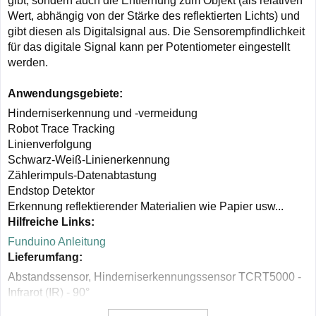
gibt, sondern auch die Entfernung zum Objekt (als relativen
Wert, abhängig von der Stärke des reflektierten Lichts) und
gibt diesen als Digitalsignal aus. Die Sensorempfindlichkeit
für das digitale Signal kann per Potentiometer eingestellt
werden.
Anwendungsgebiete:
Hinderniserkennung und -vermeidung
Robot Trace Tracking
Linienverfolgung
Schwarz-Weiß-Linienerkennung
Zählerimpuls-Datenabtastung
Endstop Detektor
Erkennung reflektierender Materialien wie Papier usw...
Hilfreiche Links:
Funduino Anleitung
Lieferumfang:
Abstandssensor, Hinderniserkennungssensor TCRT5000 -
Infrarot (IR) - 90°