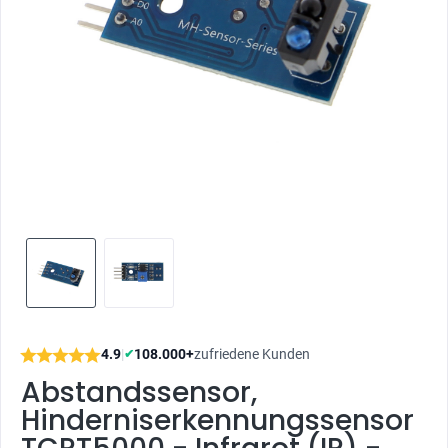
4.9
|
108.000+
zufriedene Kunden
✔
Abstandssensor,
Hinderniserkennungssensor