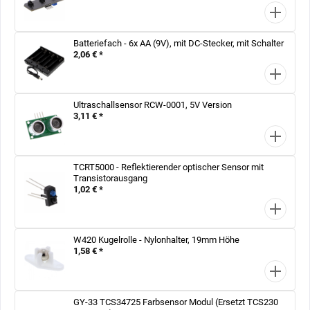
Batteriefach - 6x AA (9V), mit DC-Stecker, mit Schalter
2,06 € *
Ultraschallsensor RCW-0001, 5V Version
3,11 € *
TCRT5000 - Reflektierender optischer Sensor mit
Transistorausgang
1,02 € *
W420 Kugelrolle - Nylonhalter, 19mm Höhe
1,58 € *
GY-33 TCS34725 Farbsensor Modul (Ersetzt TCS230