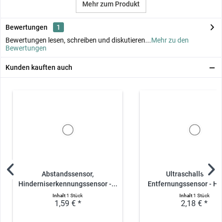
Mehr zum Produkt
Bewertungen
1
Bewertungen lesen, schreiben und diskutieren...
Mehr zu den
Bewertungen
Kunden kauften auch
Abstandssensor,
Ultraschallsensor
Hinderniserkennungssensor -...
Entfernungssensor - H
Inhalt
1 Stück
Inhalt
1 Stück
1,59 € *
2,18 € *