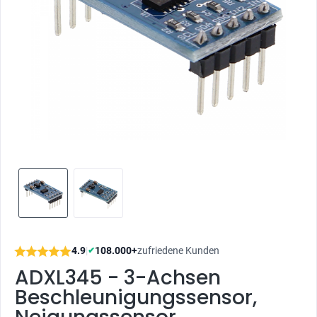
4.9
|
108.000+
zufriedene Kunden
✔
ADXL345 - 3-Achsen
Beschleunigungssensor,