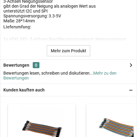
3-Achsen Neigungssensor
gibt den Grad der Neigung als analogen Wert aus
unterstützt I2C und SPI
Spannungsversorgung: 3.3-5V
Maße: 28*14mm
Lieferumfang:
1x ADXL345 - 3-Achsen Beschleunigungssensor, Neigungssensor
Mehr zum Produkt
Bewertungen
0
Bewertungen lesen, schreiben und diskutieren...
Mehr zu den
Bewertungen
Kunden kauften auch