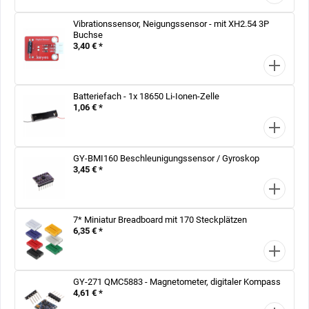
Vibrationssensor, Neigungssensor - mit XH2.54 3P
Buchse
3,40 € *
Batteriefach - 1x 18650 Li-Ionen-Zelle
1,06 € *
GY-BMI160 Beschleunigungssensor / Gyroskop
3,45 € *
7* Miniatur Breadboard mit 170 Steckplätzen
6,35 € *
GY-271 QMC5883 - Magnetometer, digitaler Kompass
4,61 € *