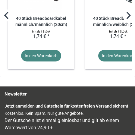
40 Stück Breadboardkabel
40 Stück Breadboardk
männlich/männlich (20cm)
männlich/weiblich (2
Inhalt
1 Stück
Inhalt
1 Stück
1,74 € *
1,74 € *
In den Warenkorb
In den Warenkorb
Newsletter
Jetzt anmelden und Gutschein für kostenfreien Versand sichern!
Kostenlos. Kein Spam. Nur gute Angebote.
Der Gutschein ist einmalig einlösbar und gilt ab einem
Warenwert von 24,90 €