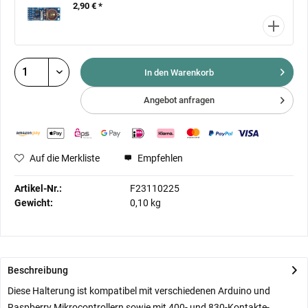
2,90 € *
In den Warenkorb
Angebot anfragen
Auf die Merkliste
Empfehlen
Artikel-Nr.:
F23110225
Gewicht:
0,10 kg
Beschreibung
Diese Halterung ist kompatibel mit verschiedenen Arduino und
Raspberry Mikrocontrollern sowie mit 400- und 830-Kontakte-