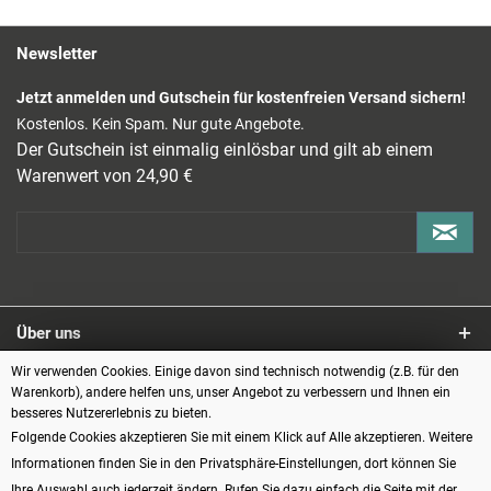
Newsletter
Jetzt anmelden und Gutschein für kostenfreien Versand sichern!
Kostenlos. Kein Spam. Nur gute Angebote.
Der Gutschein ist einmalig einlösbar und gilt ab einem
Warenwert von 24,90 €
Über uns
Wir verwenden Cookies. Einige davon sind technisch notwendig (z.B. für den
Service
Warenkorb), andere helfen uns, unser Angebot zu verbessern und Ihnen ein
besseres Nutzererlebnis zu bieten.
Informationen
Folgende Cookies akzeptieren Sie mit einem Klick auf Alle akzeptieren. Weitere
Informationen finden Sie in den Privatsphäre-Einstellungen, dort können Sie
Zahlungsarten
Ihre Auswahl auch jederzeit ändern. Rufen Sie dazu einfach die Seite mit der