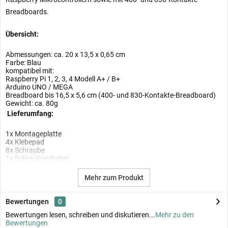
Breadboards.
Übersicht:
Abmessungen: ca. 20 x 13,5 x 0,65 cm
Farbe: Blau
kompatibel mit:
Raspberry Pi 1, 2, 3, 4 Modell A+ / B+
Arduino UNO / MEGA
Breadboard bis 16,5 x 5,6 cm (400- und 830-Kontakte-Breadboard)
Gewicht: ca. 80g
Lieferumfang:
1x Montageplatte
4x Klebepad
8x Schraube
1x Schraubendreher
Mehr zum Produkt
Bewertungen
0
Bewertungen lesen, schreiben und diskutieren...
Mehr zu den
Bewertungen