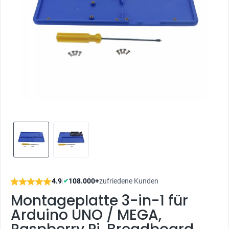
4.9
|
108.000+
zufriedene Kunden
✔
Montageplatte 3-in-1 für
Arduino UNO / MEGA,