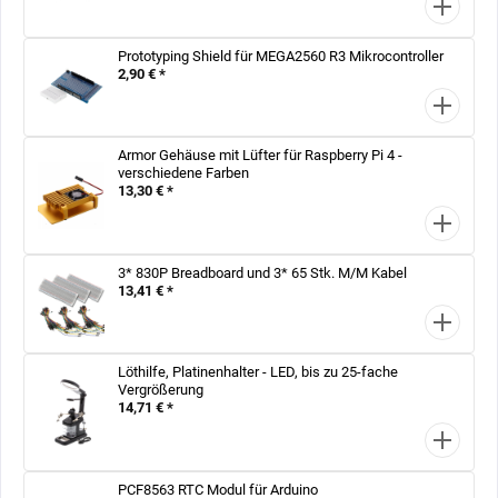
Prototyping Shield für MEGA2560 R3 Mikrocontroller
2,90 € *
Armor Gehäuse mit Lüfter für Raspberry Pi 4 -
verschiedene Farben
13,30 € *
3* 830P Breadboard und 3* 65 Stk. M/M Kabel
13,41 € *
Löthilfe, Platinenhalter - LED, bis zu 25-fache
Vergrößerung
14,71 € *
PCF8563 RTC Modul für Arduino