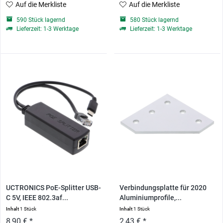
Auf die Merkliste
Auf die Merkliste
590 Stück lagernd
580 Stück lagernd
Lieferzeit: 1-3 Werktage
Lieferzeit: 1-3 Werktage
UCTRONICS PoE-Splitter USB-
Verbindungsplatte für 2020
C 5V, IEEE 802.3af...
Aluminiumprofile,...
Inhalt
1 Stück
Inhalt
1 Stück
8,90 € *
2,43 € *