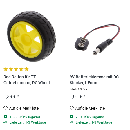
Rad Reifen für TT
9V-Batterieklemme mit DC-
Getriebemotor, RC Wheel,
Stecker, I-Form...
Chassis
Inhalt
1 Stück
1,39 € *
1,01 € *
Auf die Merkliste
Auf die Merkliste
1022 Stück lagernd
913 Stück lagernd
Lieferzeit: 1-3 Werktage
Lieferzeit: 1-3 Werktage