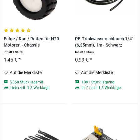
Felge / Rad / Reifen für N20
PE-Trinkwasserschlauch 1/4"
Motoren - Chassis
(6,35mm), 1m - Schwarz
Inhalt
1 Stück
Inhalt
1 Stück
1,45 € *
0,99 € *
Auf die Merkliste
Auf die Merkliste
2058 Stück lagernd
1891 Stück lagernd
Lieferzeit: 1-3 Werktage
Lieferzeit: 1-3 Werktage