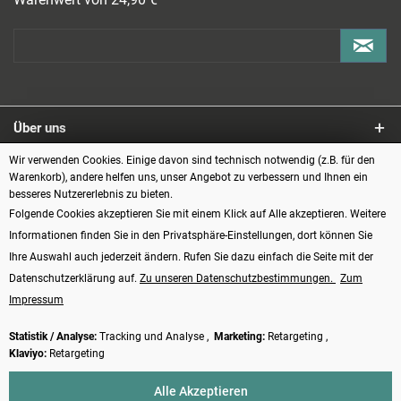
Über uns
Wir verwenden Cookies. Einige davon sind technisch notwendig (z.B. für den
Service
Warenkorb), andere helfen uns, unser Angebot zu verbessern und Ihnen ein
besseres Nutzererlebnis zu bieten.
Informationen
Folgende Cookies akzeptieren Sie mit einem Klick auf Alle akzeptieren. Weitere
Informationen finden Sie in den Privatsphäre-Einstellungen, dort können Sie
Zahlungsarten
Ihre Auswahl auch jederzeit ändern. Rufen Sie dazu einfach die Seite mit der
Datenschutzerklärung auf.
Zu unseren Datenschutzbestimmungen.
Zum
Impressum
Statistik / Analyse:
Tracking und Analyse ,
Marketing:
Retargeting ,
Klaviyo:
Retargeting
Vertrag widerrufen
Alle Akzeptieren