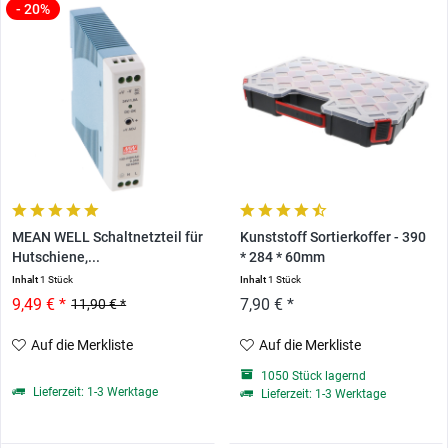
- 20%
MEAN WELL Schaltnetzteil für
Kunststoff Sortierkoffer - 390
Hutschiene,...
* 284 * 60mm
Inhalt
1 Stück
Inhalt
1 Stück
9,49 € *
7,90 € *
11,90 € *
Auf die Merkliste
Auf die Merkliste
1050 Stück lagernd
Lieferzeit: 1-3 Werktage
Lieferzeit: 1-3 Werktage