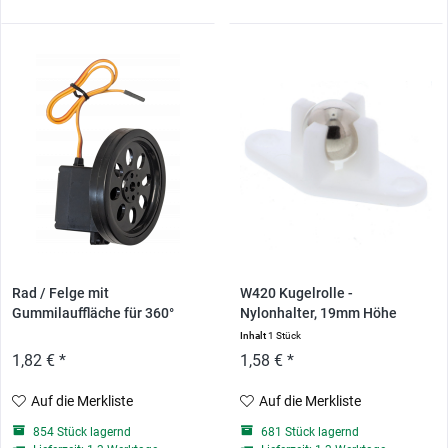
Rad / Felge mit
W420 Kugelrolle -
Gummilauffläche für 360°
Nylonhalter, 19mm Höhe
Servos
Inhalt
1 Stück
1,82 € *
1,58 € *
Auf die Merkliste
Auf die Merkliste
854 Stück lagernd
681 Stück lagernd