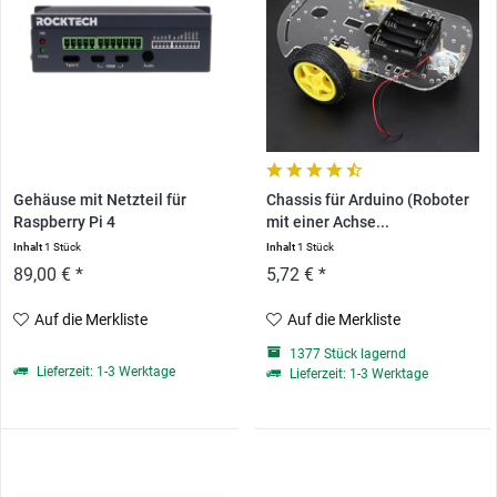
Gehäuse mit Netzteil für
Chassis für Arduino (Roboter
Raspberry Pi 4
mit einer Achse...
Inhalt
1 Stück
Inhalt
1 Stück
89,00 € *
5,72 € *
Auf die Merkliste
Auf die Merkliste
1377 Stück lagernd
Lieferzeit: 1-3 Werktage
Lieferzeit: 1-3 Werktage