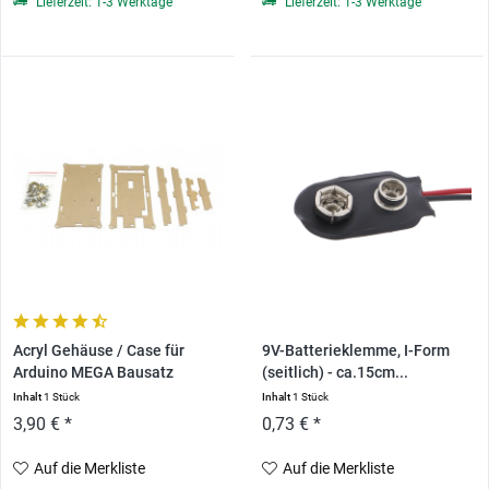
Lieferzeit: 1-3 Werktage
Lieferzeit: 1-3 Werktage
Acryl Gehäuse / Case für
9V-Batterieklemme, I-Form
Arduino MEGA Bausatz
(seitlich) - ca.15cm...
Inhalt
1 Stück
Inhalt
1 Stück
3,90 € *
0,73 € *
Auf die Merkliste
Auf die Merkliste