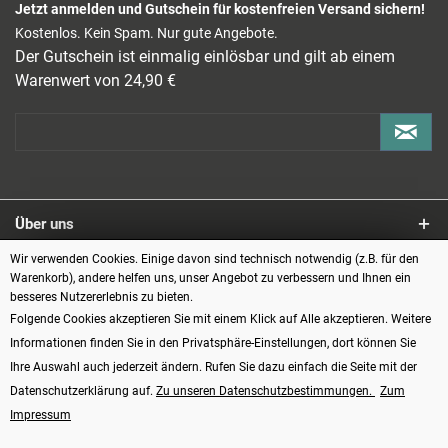
Jetzt anmelden und Gutschein für kostenfreien Versand sichern!
Kostenlos. Kein Spam. Nur gute Angebote.
Der Gutschein ist einmalig einlösbar und gilt ab einem
Warenwert von 24,90 €
Über uns
Wir verwenden Cookies. Einige davon sind technisch notwendig (z.B. für den
Service
Warenkorb), andere helfen uns, unser Angebot zu verbessern und Ihnen ein
besseres Nutzererlebnis zu bieten.
Informationen
Folgende Cookies akzeptieren Sie mit einem Klick auf Alle akzeptieren. Weitere
Informationen finden Sie in den Privatsphäre-Einstellungen, dort können Sie
Zahlungsarten
Ihre Auswahl auch jederzeit ändern. Rufen Sie dazu einfach die Seite mit der
Datenschutzerklärung auf.
Zu unseren Datenschutzbestimmungen.
Zum
Impressum