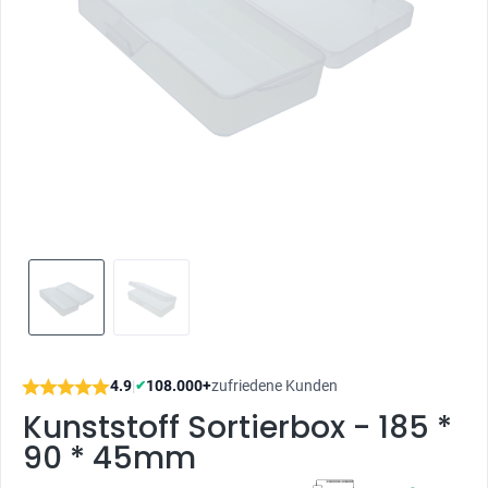
4.9
|
108.000+
zufriedene Kunden
✔
Kunststoff Sortierbox - 185 *
90 * 45mm