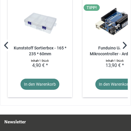
TIPP!
Kunststoff Sortierbox - 165 *
Funduino UNO R
235 * 60mm
Mikrocontroller - Ardui
Inhalt
1 Stück
Inhalt
1 Stück
4,90 € *
13,90 € *
In den Warenkorb
In den Warenkorb
Newsletter