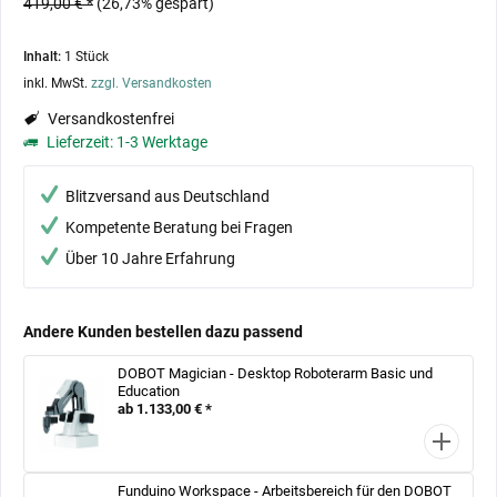
419,00 € *
(26,73% gespart)
Inhalt:
1 Stück
inkl. MwSt.
zzgl. Versandkosten
Versandkostenfrei
Lieferzeit: 1-3 Werktage
Blitzversand aus Deutschland
Kompetente Beratung bei Fragen
Über 10 Jahre Erfahrung
Andere Kunden bestellen dazu passend
DOBOT Magician - Desktop Roboterarm Basic und
Education
ab 1.133,00 € *
Funduino Workspace - Arbeitsbereich für den DOBOT