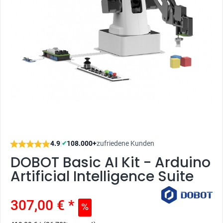
4.9
|
108.000+
zufriedene Kunden
✔
DOBOT Basic AI Kit - Arduino
Artificial Intelligence Suite
307,00 € *