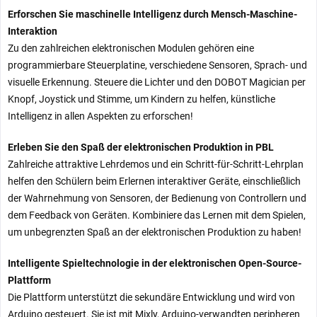
Erforschen Sie maschinelle Intelligenz durch Mensch-Maschine-
Interaktion
Zu den zahlreichen elektronischen Modulen gehören eine
programmierbare Steuerplatine, verschiedene Sensoren, Sprach- und
visuelle Erkennung. Steuere die Lichter und den DOBOT Magician per
Knopf, Joystick und Stimme, um Kindern zu helfen, künstliche
Intelligenz in allen Aspekten zu erforschen!
Erleben Sie den Spaß der elektronischen Produktion in PBL
Zahlreiche attraktive Lehrdemos und ein Schritt-für-Schritt-Lehrplan
helfen den Schülern beim Erlernen interaktiver Geräte, einschließlich
der Wahrnehmung von Sensoren, der Bedienung von Controllern und
dem Feedback von Geräten. Kombiniere das Lernen mit dem Spielen,
um unbegrenzten Spaß an der elektronischen Produktion zu haben!
Intelligente Spieltechnologie in der elektronischen Open-Source-
Plattform
Die Plattform unterstützt die sekundäre Entwicklung und wird von
Arduino gesteuert. Sie ist mit Mixly, Arduino-verwandten peripheren