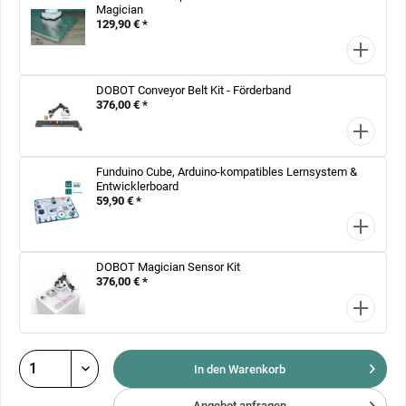
Magician
129,90 € *
DOBOT Conveyor Belt Kit - Förderband
376,00 € *
Funduino Cube, Arduino-kompatibles Lernsystem &
Entwicklerboard
59,90 € *
DOBOT Magician Sensor Kit
376,00 € *
In den Warenkorb
Angebot anfragen