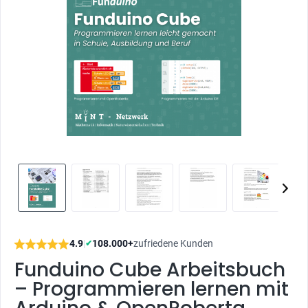
4.9
|
108.000+
zufriedene Kunden
✔
Funduino Cube Arbeitsbuch
– Programmieren lernen mit