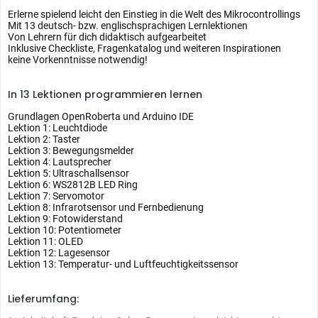
Erlerne spielend leicht den Einstieg in die Welt des Mikrocontrollings
Mit 13 deutsch- bzw. englischsprachigen Lernlektionen
Von Lehrern für dich didaktisch aufgearbeitet
Inklusive Checkliste, Fragenkatalog und weiteren Inspirationen
keine Vorkenntnisse notwendig!
In 13 Lektionen programmieren lernen
Grundlagen OpenRoberta und Arduino IDE
Lektion 1: Leuchtdiode
Lektion 2: Taster
Lektion 3: Bewegungsmelder
Lektion 4: Lautsprecher
Lektion 5: Ultraschallsensor
Lektion 6: WS2812B LED Ring
Lektion 7: Servomotor
Lektion 8: Infrarotsensor und Fernbedienung
Lektion 9: Fotowiderstand
Lektion 10: Potentiometer
Lektion 11: OLED
Lektion 12: Lagesensor
Lektion 13: Temperatur- und Luftfeuchtigkeitssensor
Lieferumfang: