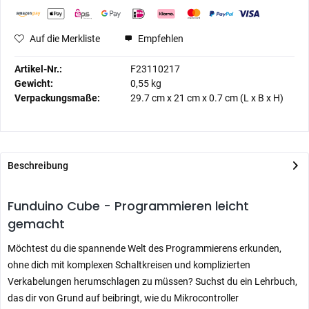
Auf die Merkliste
Empfehlen
Artikel-Nr.:
F23110217
Gewicht:
0,55 kg
Verpackungsmaße:
29.7 cm
x
21 cm
x
0.7 cm
(L x B x H)
Beschreibung
Funduino Cube - Programmieren leicht
gemacht
Möchtest du die spannende Welt des Programmierens erkunden,
ohne dich mit komplexen Schaltkreisen und komplizierten
Verkabelungen herumschlagen zu müssen? Suchst du ein Lehrbuch,
das dir von Grund auf beibringt, wie du Mikrocontroller