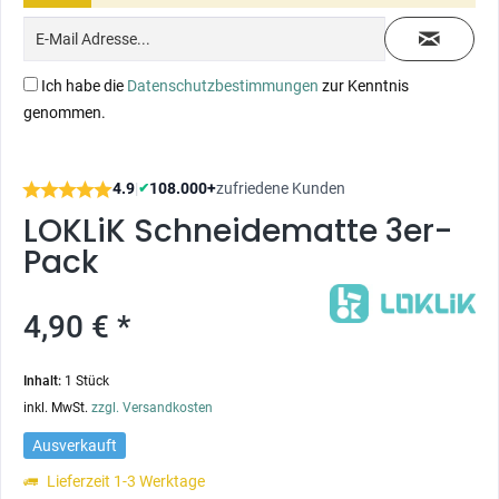
Ich habe die
Datenschutzbestimmungen
zur Kenntnis
genommen.
4.9
|
108.000+
zufriedene Kunden
✔
LOKLiK Schneidematte 3er-
Pack
4,90 € *
Inhalt:
1 Stück
inkl. MwSt.
zzgl. Versandkosten
Ausverkauft
Lieferzeit 1-3 Werktage