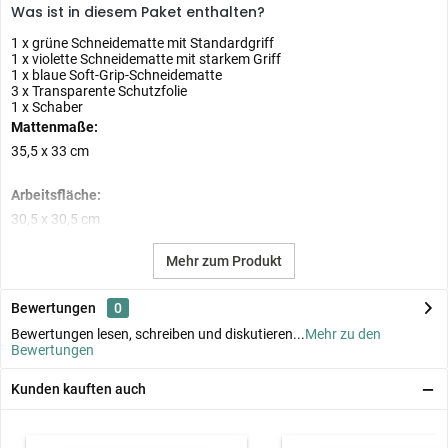
Was ist in diesem Paket enthalten?
1 x
grüne Schneidematte mit Standardgriff
1 x
violette Schneidematte mit starkem Griff
1 x
blaue Soft-Grip-Schneidematte
3 x Transparente Schutzfolie
1 x Schaber
Mattenmaße:
35,5 x 33 cm
Arbeitsfläche:
30,5 x 30,5 cm
Mehr zum Produkt
Bewertungen
0
Bewertungen lesen, schreiben und diskutieren...
Mehr zu den
Bewertungen
Kunden kauften auch