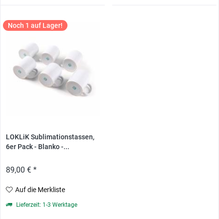
Noch 1 auf Lager!
LOKLiK Sublimationstassen,
6er Pack - Blanko -...
89,00 € *
Auf die Merkliste
Lieferzeit: 1-3 Werktage