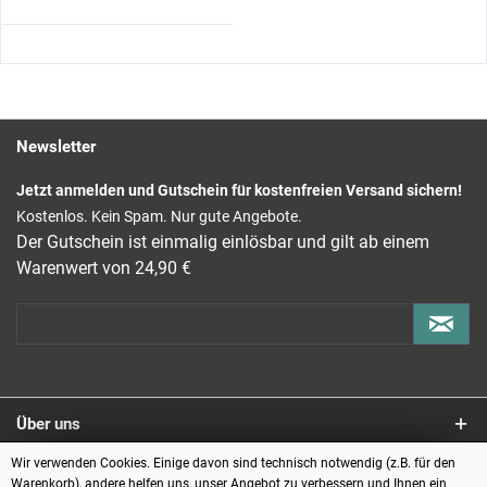
Newsletter
Jetzt anmelden und Gutschein für kostenfreien Versand sichern!
Kostenlos. Kein Spam. Nur gute Angebote.
Der Gutschein ist einmalig einlösbar und gilt ab einem
Warenwert von 24,90 €
Über uns
Wir verwenden Cookies. Einige davon sind technisch notwendig (z.B. für den
Service
Warenkorb), andere helfen uns, unser Angebot zu verbessern und Ihnen ein