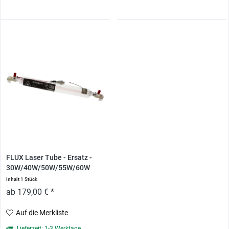
FLUX Laser Tube - Ersatz -
30W/40W/50W/55W/60W
Inhalt
1 Stück
ab 179,00 € *
Auf die Merkliste
Lieferzeit: 1-3 Werktage