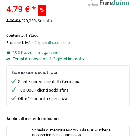
4,79 € *
5,99 € *
(20,03% Salvati)
Contenuto:
1 Stück
Prezzi incl. IVA più spese
di spedizione
193 Pezzo in magazzino
Tempi di consegna: 1-3 giorni lavorativi
Siamo conosciuti per
Spedizione veloce dalla Germania
100.000+ clienti soddisfatti
Oltre 10 anni di esperienza
Anche altri clienti ordinano
Scheda di memoria MicroSD da 8GB - Scheda
economica per la stampa 3D