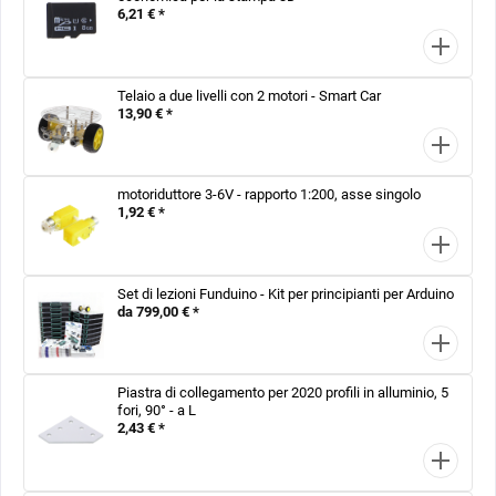
6,21 € *
Telaio a due livelli con 2 motori - Smart Car
13,90 € *
motoriduttore 3-6V - rapporto 1:200, asse singolo
1,92 € *
Set di lezioni Funduino - Kit per principianti per Arduino
da 799,00 € *
Piastra di collegamento per 2020 profili in alluminio, 5
fori, 90° - a L
2,43 € *