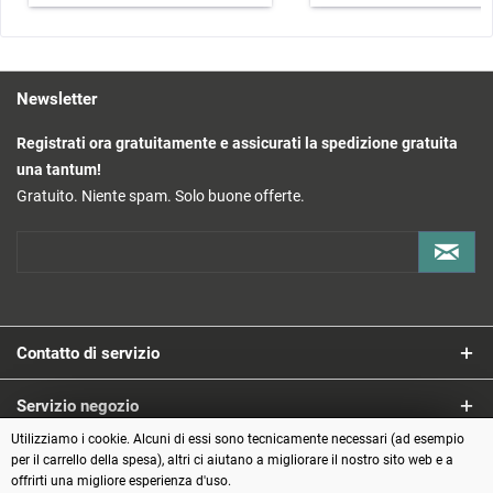
Newsletter
Registrati ora gratuitamente e assicurati la spedizione gratuita
una tantum!
Gratuito. Niente spam. Solo buone offerte.
Contatto di servizio
Servizio negozio
Utilizziamo i cookie. Alcuni di essi sono tecnicamente necessari (ad esempio
Informazioni
per il carrello della spesa), altri ci aiutano a migliorare il nostro sito web e a
offrirti una migliore esperienza d'uso.