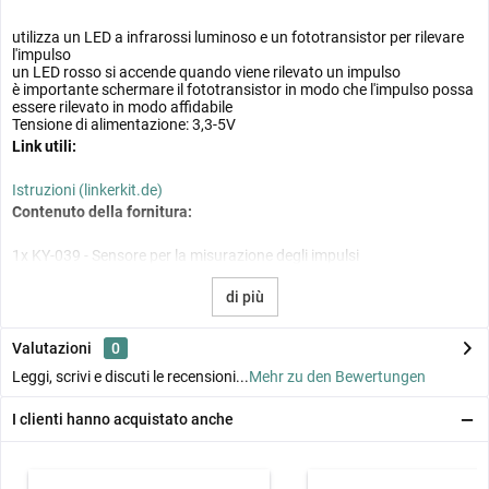
utilizza un LED a infrarossi luminoso e un fototransistor per rilevare
l'impulso
un LED rosso si accende quando viene rilevato un impulso
è importante schermare il fototransistor in modo che l'impulso possa
essere rilevato in modo affidabile
Tensione di alimentazione: 3,3-5V
Link utili:
Istruzioni (linkerkit.de)
Contenuto della fornitura:
1x KY-039 - Sensore per la misurazione degli impulsi
di più
Valutazioni
0
Leggi, scrivi e discuti le recensioni...
Mehr zu den Bewertungen
I clienti hanno acquistato anche