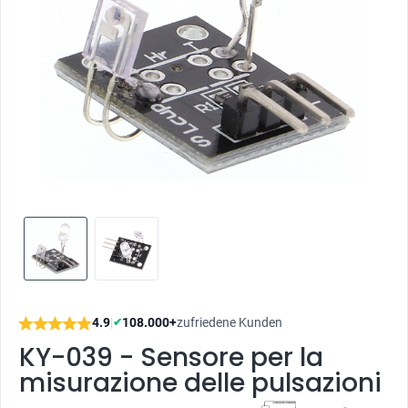
4.9
|
108.000+
zufriedene Kunden
✔
KY-039 - Sensore per la
misurazione delle pulsazioni