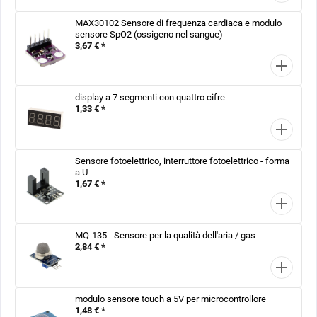
MAX30102 Sensore di frequenza cardiaca e modulo
sensore SpO2 (ossigeno nel sangue)
3,67 € *
display a 7 segmenti con quattro cifre
1,33 € *
Sensore fotoelettrico, interruttore fotoelettrico - forma
a U
1,67 € *
MQ-135 - Sensore per la qualità dell'aria / gas
2,84 € *
modulo sensore touch a 5V per microcontrollore
1,48 € *