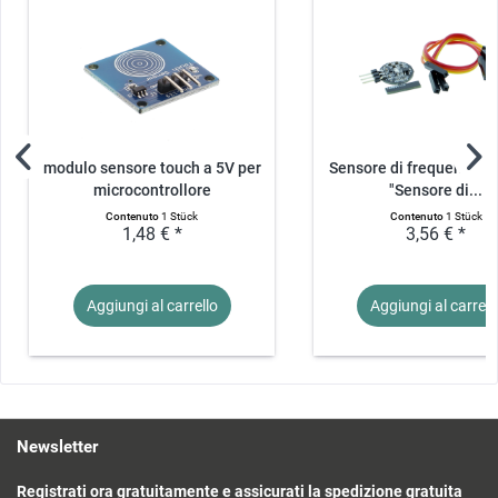
modulo sensore touch a 5V per
Sensore di frequenza c
microcontrollore
"Sensore di...
Contenuto
1 Stück
Contenuto
1 Stück
1,48 € *
3,56 € *
Aggiungi al
carrello
Aggiungi al
carrell
Newsletter
Registrati ora gratuitamente e assicurati la spedizione gratuita