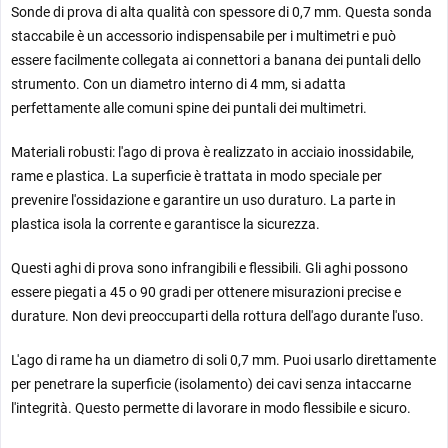
Sonde di prova di alta qualità con spessore di 0,7 mm. Questa sonda
staccabile è un accessorio indispensabile per i multimetri e può
essere facilmente collegata ai connettori a banana dei puntali dello
strumento. Con un diametro interno di 4 mm, si adatta
perfettamente alle comuni spine dei puntali dei multimetri.
Materiali robusti: l'ago di prova è realizzato in acciaio inossidabile,
rame e plastica. La superficie è trattata in modo speciale per
prevenire l'ossidazione e garantire un uso duraturo. La parte in
plastica isola la corrente e garantisce la sicurezza.
Questi aghi di prova sono infrangibili e flessibili. Gli aghi possono
essere piegati a 45 o 90 gradi per ottenere misurazioni precise e
durature. Non devi preoccuparti della rottura dell'ago durante l'uso.
L'ago di rame ha un diametro di soli 0,7 mm. Puoi usarlo direttamente
per penetrare la superficie (isolamento) dei cavi senza intaccarne
l'integrità. Questo permette di lavorare in modo flessibile e sicuro.