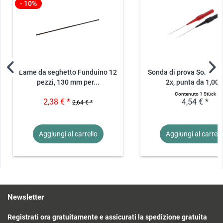
- 10%
Lame da seghetto Funduino 12
Sonda di prova Sonda d
pezzi, 130 mm per...
2x, punta da 1,00..
Contenuto
1 Stück
2,38 € *
4,54 € *
2,64 € *
Aggiungi al
carrello
Aggiungi al
carrell
Newsletter
Registrati ora gratuitamente e assicurati la spedizione gratuita