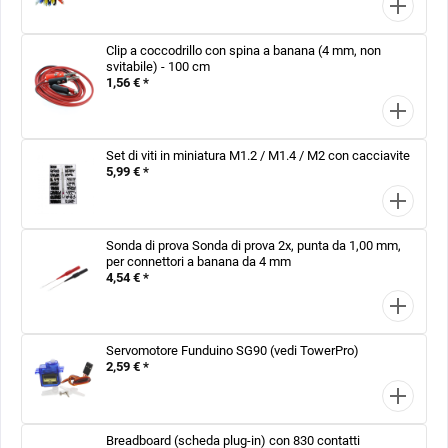
Clip a coccodrillo con spina a banana (4 mm, non
svitabile) - 100 cm
1,56 € *
Set di viti in miniatura M1.2 / M1.4 / M2 con cacciavite
5,99 € *
Sonda di prova Sonda di prova 2x, punta da 1,00 mm,
per connettori a banana da 4 mm
4,54 € *
Servomotore Funduino SG90 (vedi TowerPro)
2,59 € *
Breadboard (scheda plug-in) con 830 contatti