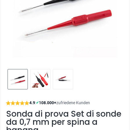
4.9
|
108.000+
zufriedene Kunden
✔
Sonda di prova Set di sonde
da 0,7 mm per spina a