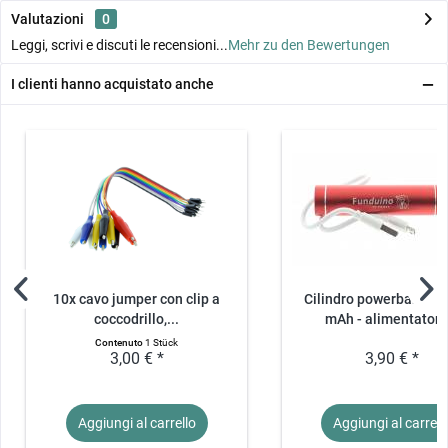
Valutazioni
0
Leggi, scrivi e discuti le recensioni...
Mehr zu den Bewertungen
I clienti hanno acquistato anche
10x cavo jumper con clip a
Cilindro powerbank da
coccodrillo,...
mAh - alimentatore.
Contenuto
1 Stück
3,00 € *
3,90 € *
Aggiungi al
carrello
Aggiungi al
carrell