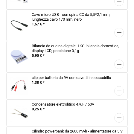
Cavo micro-USB - con spina CC da 5,5*2,1 mm,
lunghezza cavo 170 mm, nero
1,67 € *
Bilancia da cucina digitale, 1KG, bilancia domestica,
display LCD, precisione 0,1g
5,90 € *
clip per batteria da 9V con cavetti in coccodrillo
1,38 € *
Condensatore elettrolitico 47uF / 50V
0,25 € *
Cilindro powerbank da 2600 mAh - alimentatore da 5 V