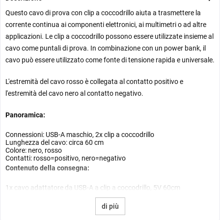
Questo cavo di prova con clip a coccodrillo aiuta a trasmettere la
corrente continua ai componenti elettronici, ai multimetri o ad altre
applicazioni. Le clip a coccodrillo possono essere utilizzate insieme al
cavo come puntali di prova. In combinazione con un power bank, il
cavo può essere utilizzato come fonte di tensione rapida e universale.
L'estremità del cavo rosso è collegata al contatto positivo e
l'estremità del cavo nero al contatto negativo.
Panoramica:
Connessioni: USB-A maschio, 2x clip a coccodrillo
Lunghezza del cavo: circa 60 cm
Colore: nero, rosso
Contatti: rosso=positivo, nero=negativo
Contenuto della consegna:
1x cavo adattatore da USB-A a clip a coccodrillo, 5V 60cm
di più