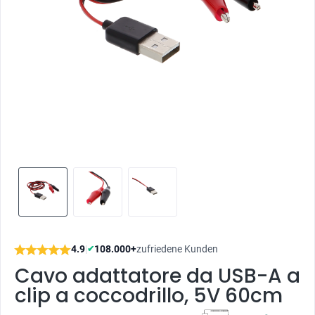
4.9
|
108.000+
zufriedene Kunden
✔
Cavo adattatore da USB-A a
clip a coccodrillo, 5V 60cm