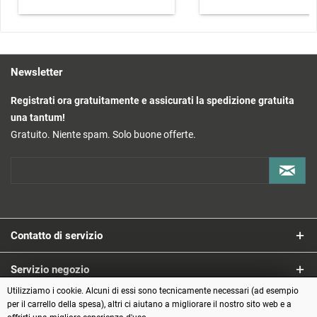
Newsletter
Registrati ora gratuitamente e assicurati la spedizione gratuita
una tantum!
Gratuito. Niente spam. Solo buone offerte.
Contatto di servizio
Servizio negozio
Utilizziamo i cookie. Alcuni di essi sono tecnicamente necessari (ad esempio
Informazioni
per il carrello della spesa), altri ci aiutano a migliorare il nostro sito web e a