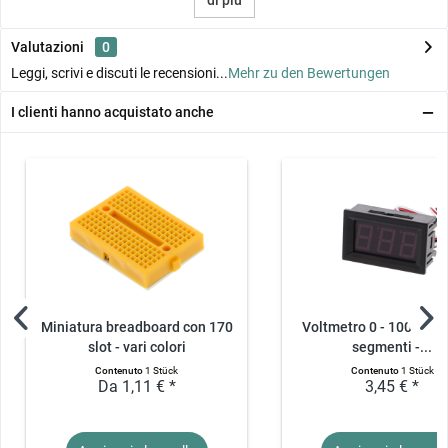
Valutazioni
0
Leggi, scrivi e discuti le recensioni...
Mehr zu den Bewertungen
I clienti hanno acquistato anche
Miniatura breadboard con 170
Voltmetro 0 - 100V Dis
slot - vari colori
segmenti -...
Contenuto
1 Stück
Contenuto
1 Stück
Da 1,11 € *
3,45 € *