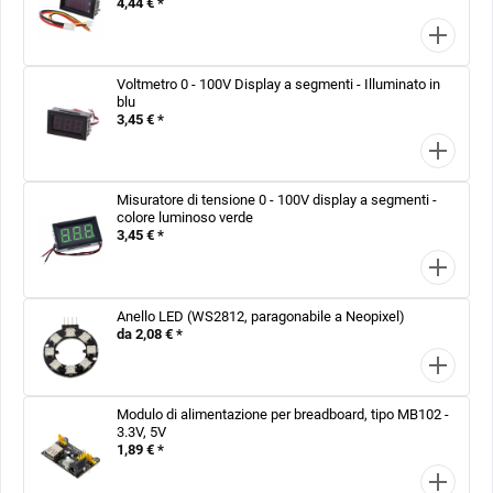
4,44 € *
Voltmetro 0 - 100V Display a segmenti - Illuminato in
blu
3,45 € *
Misuratore di tensione 0 - 100V display a segmenti -
colore luminoso verde
3,45 € *
Anello LED (WS2812, paragonabile a Neopixel)
da 2,08 € *
Modulo di alimentazione per breadboard, tipo MB102 -
3.3V, 5V
1,89 € *