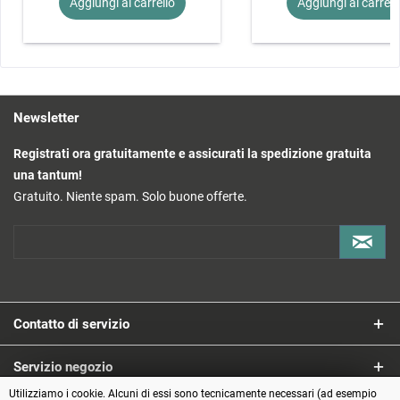
Aggiungi al
carrello
Aggiungi al
carrell
Newsletter
Registrati ora gratuitamente e assicurati la spedizione gratuita
una tantum!
Gratuito. Niente spam. Solo buone offerte.
Contatto di servizio
Servizio negozio
Utilizziamo i cookie. Alcuni di essi sono tecnicamente necessari (ad esempio