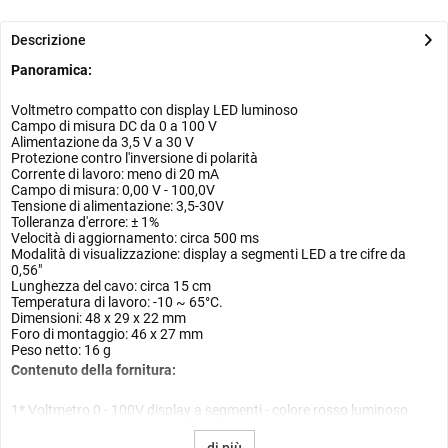
Descrizione
Panoramica:
Voltmetro compatto con display LED luminoso
Campo di misura DC da 0 a 100 V
Alimentazione da 3,5 V a 30 V
Protezione contro l'inversione di polarità
Corrente di lavoro: meno di 20 mA
Campo di misura: 0,00 V - 100,0V
Tensione di alimentazione: 3,5-30V
Tolleranza d'errore: ± 1%
Velocità di aggiornamento: circa 500 ms
Modalità di visualizzazione: display a segmenti LED a tre cifre da
0,56"
Lunghezza del cavo: circa 15 cm
Temperatura di lavoro: -10 ~ 65°C.
Dimensioni: 48 x 29 x 22 mm
Foro di montaggio: 46 x 27 mm
Peso netto: 16 g
Contenuto della fornitura:
1* Voltmetro 0 - 100V display a segmenti - colore rosso luminoso
di più