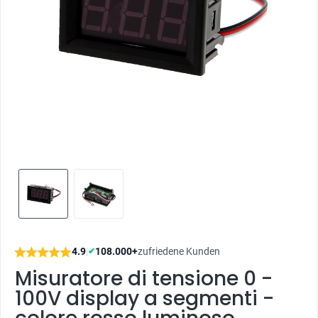
4.9
|
108.000+
zufriedene Kunden
✔
Misuratore di tensione 0 -
100V display a segmenti -