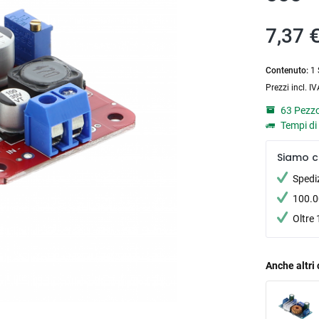
7,37 €
Contenuto:
1 
Prezzi incl. I
63 Pezzo
Tempi di 
Siamo c
Spedi
100.00
Oltre 
Anche altri 