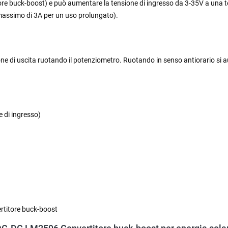
e buck-boost) e può aumentare la tensione di ingresso da 3-35V a una ten
massimo di 3A per un uso prolungato).
ione di uscita ruotando il potenziometro. Ruotando in senso antiorario si a
e di ingresso)
rtitore buck-boost