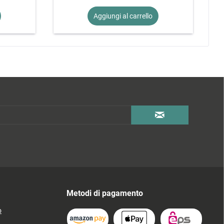
Aggiungi al
carrello
Metodi di pagamento
o