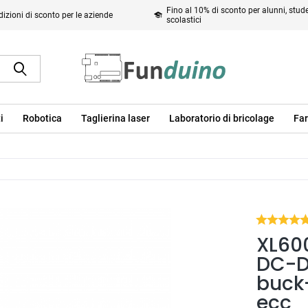
Fino al 10% di sconto per alunni, studen
izioni di sconto per le aziende
scolastici
i
Robotica
Taglierina laser
Laboratorio di bricolage
Far
XL60
DC-D
buck-
ecc