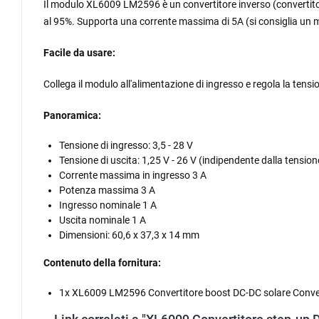
Il modulo XL6009 LM2596 è un convertitore inverso (convertitor
al 95%. Supporta una corrente massima di 5A (si consiglia un 
Facile da usare:
Collega il modulo all'alimentazione di ingresso e regola la tens
Panoramica:
Tensione di ingresso: 3,5 - 28 V
Tensione di uscita: 1,25 V - 26 V (indipendente dalla tension
Corrente massima in ingresso 3 A
Potenza massima 3 A
Ingresso nominale 1 A
Uscita nominale 1 A
Dimensioni: 60,6 x 37,3 x 14 mm
Contenuto della fornitura:
1x XL6009 LM2596 Convertitore boost DC-DC solare Conve