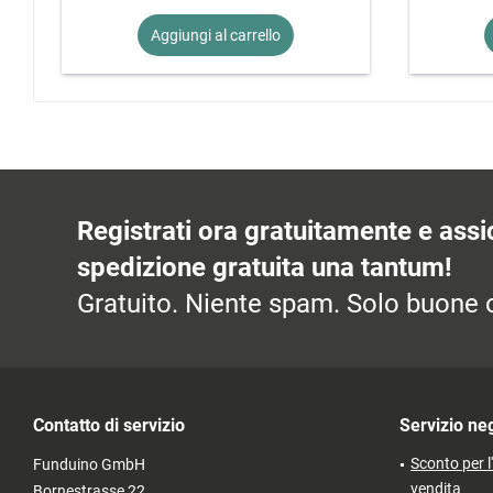
Aggiungi al
carrello
Registrati ora gratuitamente e assic
spedizione gratuita una tantum!
Gratuito. Niente spam. Solo buone o
Contatto di servizio
Servizio ne
Sconto per l
Funduino GmbH
vendita
Bornestrasse 22