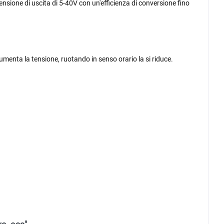
sione di uscita di 5-40V con un'efficienza di conversione fino
umenta la tensione, ruotando in senso orario la si riduce.