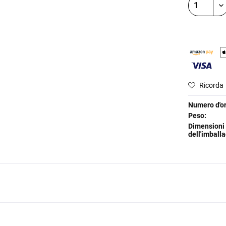
Ricorda
Numero d'or
Peso:
Dimensioni
dell'imballa