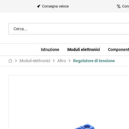
Consegna veloce
Cond
Istruzione
Moduli elettronici
Component
Moduli elettronici
Altro
Regolatore di tensione