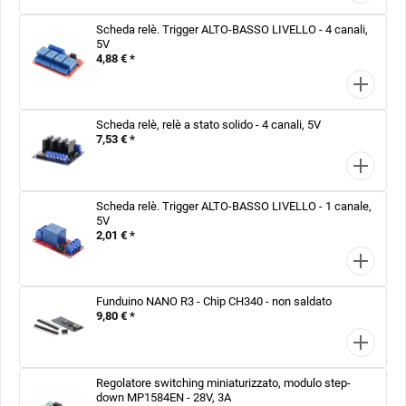
Scheda relè. Trigger ALTO-BASSO LIVELLO - 4 canali,
5V
4,88 € *
Scheda relè, relè a stato solido - 4 canali, 5V
7,53 € *
Scheda relè. Trigger ALTO-BASSO LIVELLO - 1 canale,
5V
2,01 € *
Funduino NANO R3 - Chip CH340 - non saldato
9,80 € *
Regolatore switching miniaturizzato, modulo step-
down MP1584EN - 28V, 3A