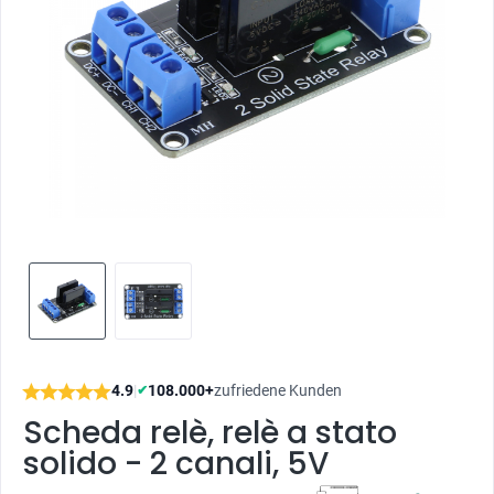
4.9
|
108.000+
zufriedene Kunden
✔
Scheda relè, relè a stato
solido - 2 canali, 5V