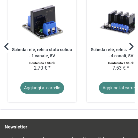
Scheda relè, relè a stato solido
Scheda relè, relè a stato
- 1 canale, 5V
- 4 canali, 5V
Contenuto
1 Stück
Contenuto
1 Stück
2,70 € *
7,53 € *
Aggiungi al
carrello
Aggiungi al
carrell
Newsletter