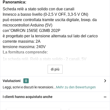
Panoramica:
Scheda relè a stato solido con due canali
Innesco a basso livello (0-2,5 V OFF, 3,3-5 V ON)
può essere controllata tramite uscita digitale, bswp. da
microcontrollori Arduino (5V)
con
"OMRON 1565E G3MB 202P
è progettato per la tensione alternata sul lato del carico
corrente massima: 2A
tensione massima: 240V
La fornitura comprende:
1x scheda relè. Relè a stato solido - 2 canali, 5V
di più
Valutazioni
0
Leggi, scrivi e discuti le recensioni...
Mehr zu den Bewertungen
I clienti hanno acquistato anche