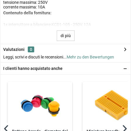
tensione massima: 250V
corrente massima: 10A
Contenuto della fornitura:
1x interruttore a bilanciere KCD1-105 - 250V, 12A
di più
Valutazioni
0
Leggi, scrivi e discuti le recensioni...
Mehr zu den Bewertungen
I clienti hanno acquistato anche