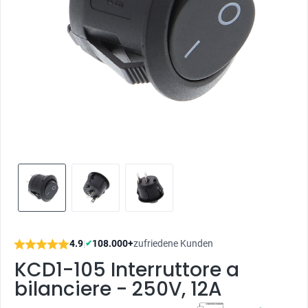
4.9
|
108.000+
zufriedene Kunden
✔
KCD1-105 Interruttore a
bilanciere - 250V, 12A