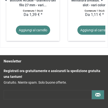
Bottone Arcade - diametro del
Miniatura breadboard c
filo 27 mm - vari...
slot - vari colori
Contenuto
1 Stück
Contenuto
1 Stück
Da 1,39 € *
Da 1,11 € *
Aggiungi al
carrello
Aggiungi al
carrell
Newsletter
Registrati ora gratuitamente e assicurati la spedizione gratuita
una tantum!
Gratuito. Niente spam. Solo buone offerte.