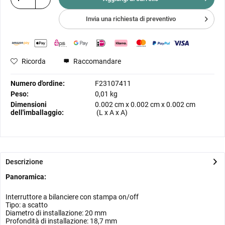
Invia una richiesta di preventivo
Ricorda
Raccomandare
Numero d'ordine:
F23107411
Peso:
0,01 kg
Dimensioni
0.002 cm
x
0.002 cm
x
0.002 cm
dell'imballaggio:
(L x A x A)
Descrizione
Panoramica:
Interruttore a bilanciere con stampa on/off
Tipo: a scatto
Diametro di installazione: 20 mm
Profondità di installazione: 18,7 mm