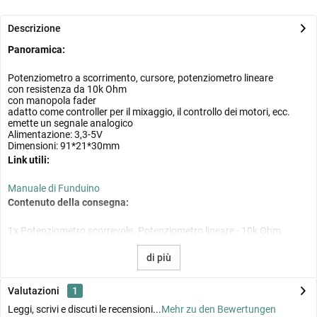
Descrizione
Panoramica:
Potenziometro a scorrimento, cursore, potenziometro lineare
con resistenza da 10k Ohm
con manopola fader
adatto come controller per il mixaggio, il controllo dei motori, ecc.
emette un segnale analogico
Alimentazione: 3,3-5V
Dimensioni: 91*21*30mm
Link utili:
Manuale di Funduino
Contenuto della consegna:
1x Potenziometro scorrevole. Potenziometro lineare - 10k Ohm
di più
Valutazioni
1
Leggi, scrivi e discuti le recensioni...
Mehr zu den Bewertungen