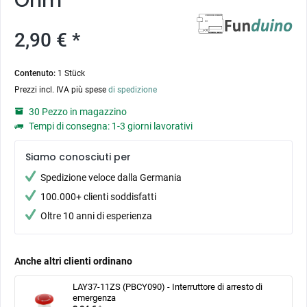
Ohm
2,90 € *
Contenuto:
1 Stück
Prezzi incl. IVA più spese
di spedizione
30 Pezzo in magazzino
Tempi di consegna: 1-3 giorni lavorativi
Siamo conosciuti per
Spedizione veloce dalla Germania
100.000+ clienti soddisfatti
Oltre 10 anni di esperienza
Anche altri clienti ordinano
LAY37-11ZS (PBCY090) - Interruttore di arresto di
emergenza