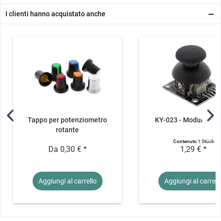
I clienti hanno acquistato anche
Tappo per potenziometro
KY-023 - Modulo joys
rotante
Contenuto
1 Stück
Da 0,30 € *
1,29 € *
Aggiungi al
carrello
Aggiungi al
carrell