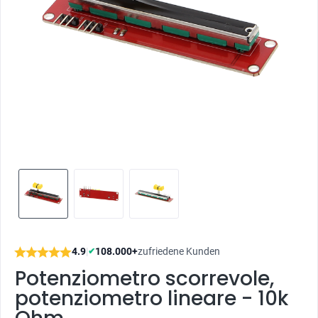
4.9
|
108.000+
zufriedene Kunden
✔
Potenziometro scorrevole,
potenziometro lineare - 10k