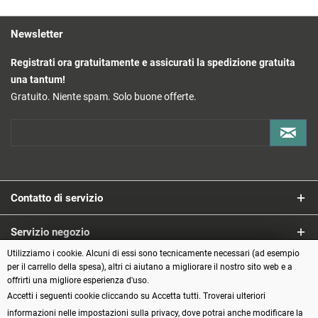
Newsletter
Registrati ora gratuitamente e assicurati la spedizione gratuita
una tantum!
Gratuito. Niente spam. Solo buone offerte.
Contatto di servizio
Servizio negozio
Utilizziamo i cookie. Alcuni di essi sono tecnicamente necessari (ad esempio
Informazioni
per il carrello della spesa), altri ci aiutano a migliorare il nostro sito web e a
offrirti una migliore esperienza d'uso.
Accetti i seguenti cookie cliccando su Accetta tutti. Troverai ulteriori
Metodi di pagamento
informazioni nelle impostazioni sulla privacy, dove potrai anche modificare la