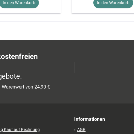
In den Warenkorb
In den Warenkorb
kostenfreien
gebote.
em Warenwert von 24,90 €
Informationen
ng Kauf auf Rechnung
AGB