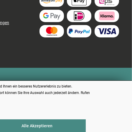
ungen
 Ihnen ein besseres Nutzererlebnis zu bieten.
dort können Sie Ihre Auswahl auch jederzeit ändern. Rufen
chrieben.
Alle Akzeptieren