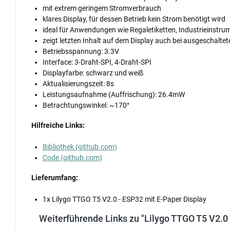
mit extrem geringem Stromverbrauch
klares Display, für dessen Betrieb kein Strom benötigt wird
ideal für Anwendungen wie Regaletiketten, Industrieinstrum
zeigt letzten Inhalt auf dem Display auch bei ausgeschalte
Betriebsspannung: 3.3V
Interface: 3-Draht-SPI, 4-Draht-SPI
Displayfarbe: schwarz und weiß
Aktualisierungszeit: 8s
Leistungsaufnahme (Auffrischung): 26.4mW
Betrachtungswinkel: ~170°
Hilfreiche Links:
Bibliothek (github.com)
Code (github.com)
Lieferumfang:
1x Lilygo TTGO T5 V2.0 - ESP32 mit E-Paper Display
Weiterführende Links zu "Lilygo TTGO T5 V2.0