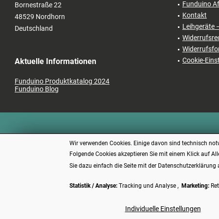
Funduino Af
Bornestraße 22
Kontakt
48529 Nordhorn
Leihgeräte 
Deutschland
Widerrufsre
Widerrufsfo
Cookie-Eins
Aktuelle Informationen
Funduino Produktkatalog 2024
Funduino Blog
Wir verwenden Cookies. Einige davon sind technisch notw
Folgende Cookies akzeptieren Sie mit einem Klick auf All
Sie dazu einfach die Seite mit der Datenschutzerklärung 
Statistik / Analyse:
Tracking und Analyse ,
Marketing:
Ret
* Alle P
Individuelle Einstellungen