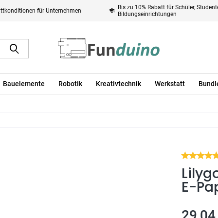
Bis zu 10% Rabatt für Schüler, Studen
ttkonditionen für Unternehmen
Bildungseinrichtungen
Bauelemente
Robotik
Kreativtechnik
Werkstatt
Bundl
Lilyg
E-Pap
29,04 