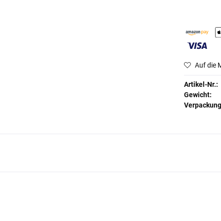
Auf die 
Artikel-Nr.:
Gewicht:
Verpackun