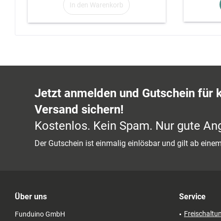
In den Warenkorb
Jetzt anmelden und Gutschein für 
Versand sichern!
Kostenlos. Kein Spam. Nur gute An
Der Gutschein ist einmalig einlösbar und gilt ab ein
Über uns
Service
Freischaltu
Funduino GmbH