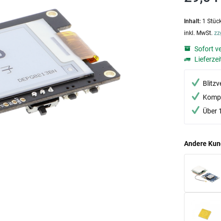
Inhalt:
1 Stüc
inkl. MwSt.
zz
Sofort v
Lieferzei
Blitz
Kompe
Über 
Andere Kun