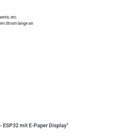
ente, etc.
tem Strom lange an
 - ESP32 mit E-Paper Display"