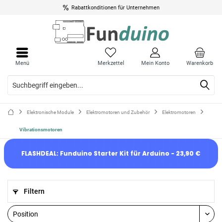
Rabattkonditionen für Unternehmen
Menü
Merkzettel
Mein Konto
Warenkorb
Elektronische Module
Elektromotoren und Zubehör
Elektromotoren
Vibrationsmotoren
FLASHDEAL: Funduino Starter Kit für Arduino - 23,90 €
Filtern