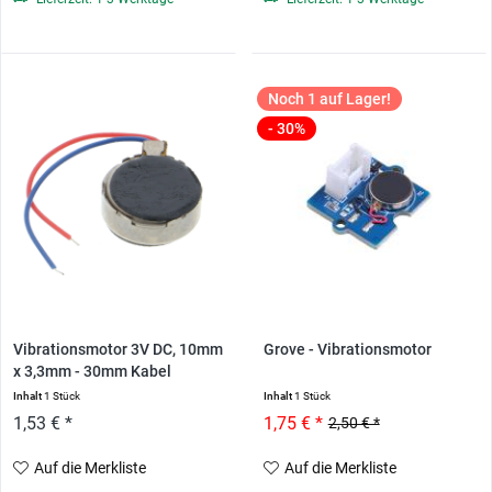
Noch 1 auf Lager!
- 30%
Vibrationsmotor 3V DC, 10mm
Grove - Vibrationsmotor
x 3,3mm - 30mm Kabel
Inhalt
1 Stück
Inhalt
1 Stück
1,53 € *
1,75 € *
2,50 € *
Auf die Merkliste
Auf die Merkliste