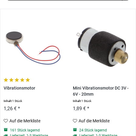
Vibrationsmotor
Mini Vibrationsmotor DC 3V -
6V - 20mm
Inhalt
1 Stück
Inhalt
1 Stück
1,26 € *
1,89 € *
Auf die Merkliste
Auf die Merkliste
161 Stück lagernd
24 Stück lagernd
Lieferzeit: 1-3 Werktage
Lieferzeit: 1-3 Werktage