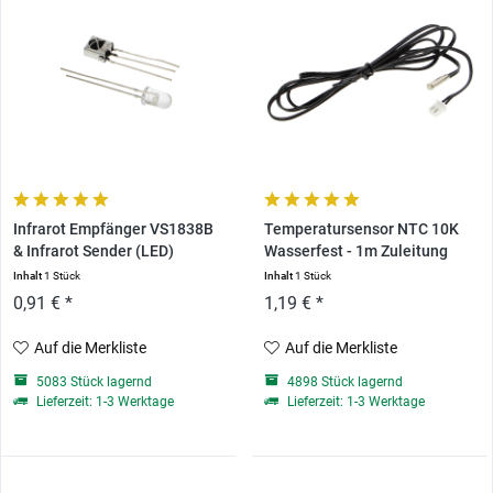
Infrarot Empfänger VS1838B
Temperatursensor NTC 10K
& Infrarot Sender (LED)
Wasserfest - 1m Zuleitung
Inhalt
1 Stück
Inhalt
1 Stück
0,91 € *
1,19 € *
Auf die Merkliste
Auf die Merkliste
5083 Stück lagernd
4898 Stück lagernd
Lieferzeit: 1-3 Werktage
Lieferzeit: 1-3 Werktage