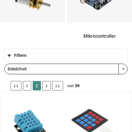
Sensoren
Mikrocontroller
Filtern
2
von
39