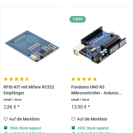
TIPP!
RFID-KIT mit Mifare RC522
Funduino UNO R3
Empfänger
Mikrocontroller - Arduino...
Inhalt
1 Stück
Inhalt
1 Stück
2,86 € *
13,90 € *
Auf die Merkliste
Auf die Merkliste
3966 Stück lagernd
3932 Stück lagernd