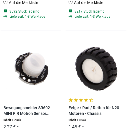
Auf die Merkliste
Auf die Merkliste
3592 Stück lagernd
3217 Stück lagernd
Lieferzeit: 1-3 Werktage
Lieferzeit: 1-3 Werktage
Bewegungsmelder SR602
Felge / Rad / Reifen für N20
MINI PIR Motion Sensor...
Motoren - Chassis
Inhalt
1 Stück
Inhalt
1 Stück
2,27 € *
1,45 € *