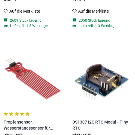
Auf die Merkliste
Auf die Merkliste
2609 Stück lagernd
2058 Stück lagernd
Lieferzeit: 1-3 Werktage
Lieferzeit: 1-3 Werktage
Tropfensensor,
DS1307 I2C RTC Modul - Tiny
Wasserstandssensor für...
RTC
Inhalt
1 Stück
Inhalt
1 Stück