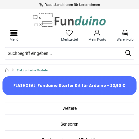
Bis zu 10% Rabatt für Schüler, Studenten und Bildungseinrichtungen
Rabattkonditionen für Unternehmen
Menü
Merkzettel
Mein Konto
Warenkorb
Elektronische Module
FLASHDEAL: Funduino Starter Kit für Arduino - 23,90 €
Weitere
Sensoren