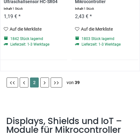
Ultraschallsensor HC-SR04
Mikrocontroller
Inhalt
1 Stück
Inhalt
1 Stück
1,19 € *
2,43 € *
Auf die Merkliste
Auf die Merkliste
1842 Stück lagernd
1803 Stück lagernd
Lieferzeit: 1-3 Werktage
Lieferzeit: 1-3 Werktage
2
von
39
Displays, Shields und IoT –
Module für Mikrocontroller