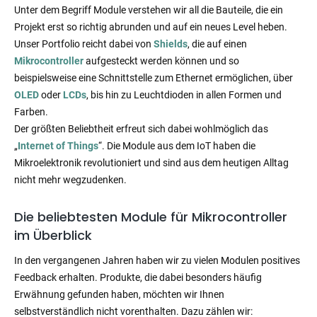
Unter dem Begriff Module verstehen wir all die Bauteile, die ein
Projekt erst so richtig abrunden und auf ein neues Level heben.
Unser Portfolio reicht dabei von
Shields
, die auf einen
Mikrocontroller
aufgesteckt werden können und so
beispielsweise eine Schnittstelle zum Ethernet ermöglichen, über
OLED
oder
LCDs
, bis hin zu Leuchtdioden in allen Formen und
Farben.
Der größten Beliebtheit erfreut sich dabei wohlmöglich das
„
Internet of Things
“. Die Module aus dem IoT haben die
Mikroelektronik revolutioniert und sind aus dem heutigen Alltag
nicht mehr wegzudenken.
Die beliebtesten Module für Mikrocontroller
im Überblick
In den vergangenen Jahren haben wir zu vielen Modulen positives
Feedback erhalten. Produkte, die dabei besonders häufig
Erwähnung gefunden haben, möchten wir Ihnen
selbstverständlich nicht vorenthalten. Dazu zählen wir: