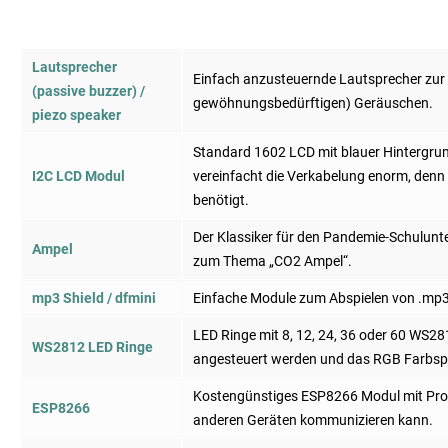
Lautsprecher
Einfach anzusteuernde Lautsprecher zu
(passive buzzer) /
gewöhnungsbedürftigen) Geräuschen.
piezo speaker
Standard 1602 LCD mit blauer Hintergrun
I2C LCD Modul
vereinfacht die Verkabelung enorm, denn
benötigt.
Der Klassiker für den Pandemie-Schulunter
Ampel
zum Thema „CO2 Ampel“.
mp3 Shield / dfmini
Einfache Module zum Abspielen von .mp3
LED Ringe mit 8, 12, 24, 36 oder 60 WS28
WS2812 LED Ringe
angesteuert werden und das RGB Farbsp
Kostengünstiges ESP8266 Modul mit Proz
ESP8266
anderen Geräten kommunizieren kann.