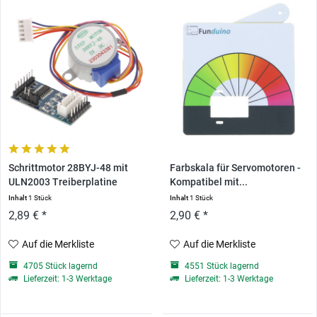
Schrittmotor 28BYJ-48 mit
Farbskala für Servomotoren -
ULN2003 Treiberplatine
Kompatibel mit...
Inhalt
1 Stück
Inhalt
1 Stück
2,89 € *
2,90 € *
Auf die Merkliste
Auf die Merkliste
4705 Stück lagernd
4551 Stück lagernd
Lieferzeit: 1-3 Werktage
Lieferzeit: 1-3 Werktage