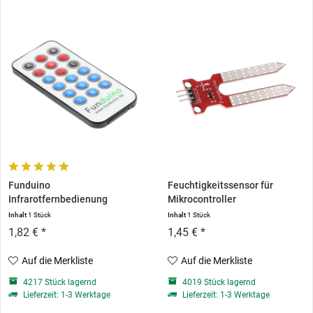
Funduino
Feuchtigkeitssensor für
Infrarotfernbedienung
Mikrocontroller
Inhalt
1 Stück
Inhalt
1 Stück
1,82 € *
1,45 € *
Auf die Merkliste
Auf die Merkliste
4217 Stück lagernd
4019 Stück lagernd
Lieferzeit: 1-3 Werktage
Lieferzeit: 1-3 Werktage