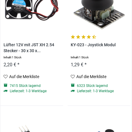
Lüfter 12V mit JST XH 2.54
KY-023 - Joystick Modul
Stecker - 30 x 30 x...
Inhalt
1 Stück
Inhalt
1 Stück
2,20 € *
1,29 € *
Auf die Merkliste
Auf die Merkliste
7415 Stück lagernd
6323 Stück lagernd
Lieferzeit: 1-3 Werktage
Lieferzeit: 1-3 Werktage