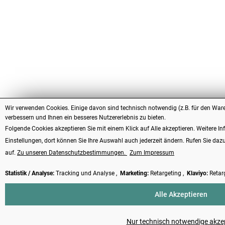
Wir verwenden Cookies. Einige davon sind technisch notwendig (z.B. für den Ware
verbessern und Ihnen ein besseres Nutzererlebnis zu bieten.
Folgende Cookies akzeptieren Sie mit einem Klick auf Alle akzeptieren. Weitere In
Einstellungen, dort können Sie Ihre Auswahl auch jederzeit ändern. Rufen Sie daz
auf.
Zu unseren Datenschutzbestimmungen.
Zum Impressum
Statistik / Analyse:
Tracking und Analyse ,
Marketing:
Retargeting ,
Klaviyo:
Retar
Alle Akzeptieren
Nur technisch notwendige akze