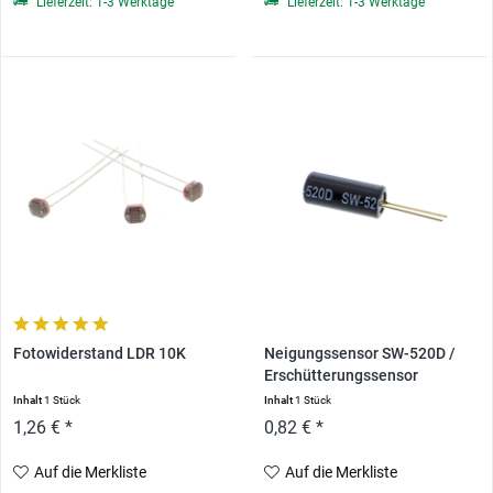
Lieferzeit: 1-3 Werktage
Lieferzeit: 1-3 Werktage
Fotowiderstand LDR 10K
Neigungssensor SW-520D /
Erschütterungssensor
Inhalt
1 Stück
Inhalt
1 Stück
1,26 € *
0,82 € *
Auf die Merkliste
Auf die Merkliste