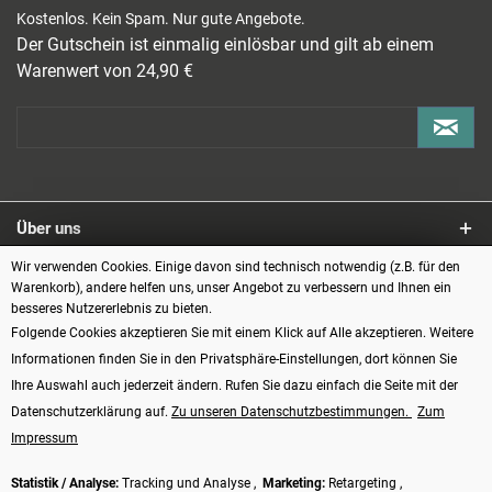
Kostenlos. Kein Spam. Nur gute Angebote.
Der Gutschein ist einmalig einlösbar und gilt ab einem
Warenwert von 24,90 €
Über uns
Wir verwenden Cookies. Einige davon sind technisch notwendig (z.B. für den
Service
Warenkorb), andere helfen uns, unser Angebot zu verbessern und Ihnen ein
besseres Nutzererlebnis zu bieten.
Informationen
Folgende Cookies akzeptieren Sie mit einem Klick auf Alle akzeptieren. Weitere
Informationen finden Sie in den Privatsphäre-Einstellungen, dort können Sie
Zahlungsarten
Ihre Auswahl auch jederzeit ändern. Rufen Sie dazu einfach die Seite mit der
Datenschutzerklärung auf.
Zu unseren Datenschutzbestimmungen.
Zum
Impressum
Statistik / Analyse:
Tracking und Analyse ,
Marketing:
Retargeting ,