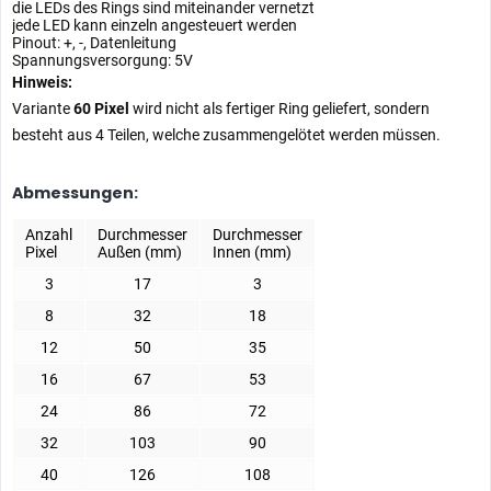
die LEDs des Rings sind miteinander vernetzt
jede LED kann einzeln angesteuert werden
Pinout: +, -, Datenleitung
Spannungsversorgung: 5V
Hinweis:
Variante
60 Pixel
wird nicht als fertiger Ring geliefert, sondern
besteht aus 4 Teilen, welche zusammengelötet werden müssen.
Abmessungen:
Anzahl
Durchmesser
Durchmesser
Pixel
Außen (mm)
Innen (mm)
3
17
3
8
32
18
12
50
35
16
67
53
24
86
72
32
103
90
40
126
108