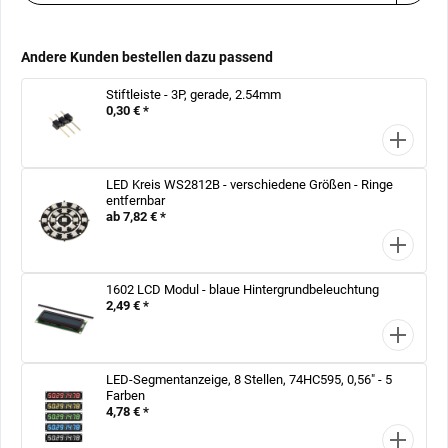
Andere Kunden bestellen dazu passend
Stiftleiste - 3P, gerade, 2.54mm
0,30 € *
LED Kreis WS2812B - verschiedene Größen - Ringe
entfernbar
ab 7,82 € *
1602 LCD Modul - blaue Hintergrundbeleuchtung
2,49 € *
LED-Segmentanzeige, 8 Stellen, 74HC595, 0,56" - 5
Farben
4,78 € *