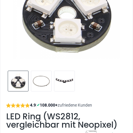
4.9
|
108.000+
zufriedene Kunden
✔
LED Ring (WS2812,
vergleichbar mit Neopixel)