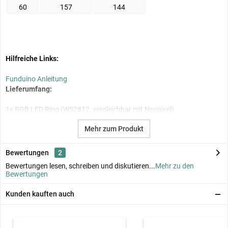
60
157
144
Hilfreiche Links:
Funduino Anleitung
Lieferumfang:
1x RGB LED Ring (WS2812, vergleichbar mit Neopixel)
Mehr zum Produkt
Bewertungen
2
Bewertungen lesen, schreiben und diskutieren...
Mehr zu den
Bewertungen
Kunden kauften auch