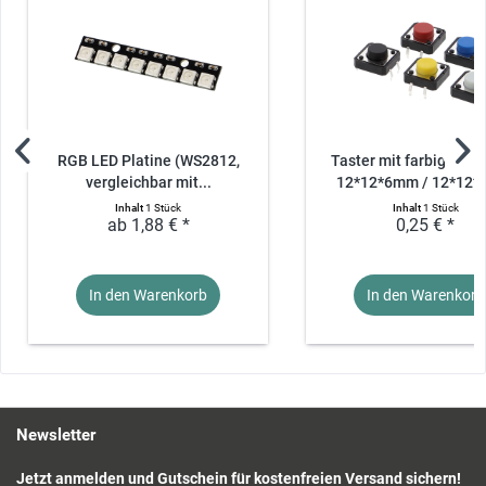
RGB LED Platine (WS2812,
Taster mit farbigem Kn
vergleichbar mit...
12*12*6mm / 12*12
Inhalt
1 Stück
Inhalt
1 Stück
ab 1,88 € *
0,25 € *
In den Warenkorb
In den Warenkorb
Newsletter
Jetzt anmelden und Gutschein für kostenfreien Versand sichern!