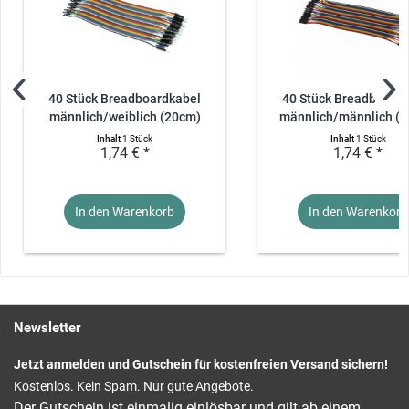
40 Stück Breadboardkabel
40 Stück Breadboardk
männlich/weiblich (20cm)
männlich/männlich (
Inhalt
1 Stück
Inhalt
1 Stück
1,74 € *
1,74 € *
In den Warenkorb
In den Warenkorb
Newsletter
Jetzt anmelden und Gutschein für kostenfreien Versand sichern!
Kostenlos. Kein Spam. Nur gute Angebote.
Der Gutschein ist einmalig einlösbar und gilt ab einem