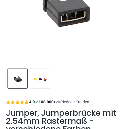
4.9
|
108.000+
zufriedene Kunden
✔
Jumper, Jumperbrücke mit
2.54mm Rastermaß -