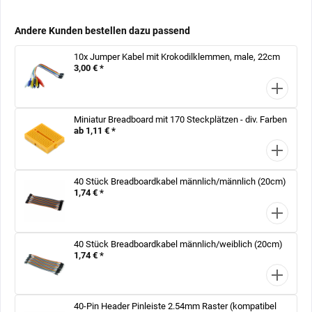
Andere Kunden bestellen dazu passend
10x Jumper Kabel mit Krokodilklemmen, male, 22cm
3,00 € *
Miniatur Breadboard mit 170 Steckplätzen - div. Farben
ab 1,11 € *
40 Stück Breadboardkabel männlich/männlich (20cm)
1,74 € *
40 Stück Breadboardkabel männlich/weiblich (20cm)
1,74 € *
40-Pin Header Pinleiste 2.54mm Raster (kompatibel