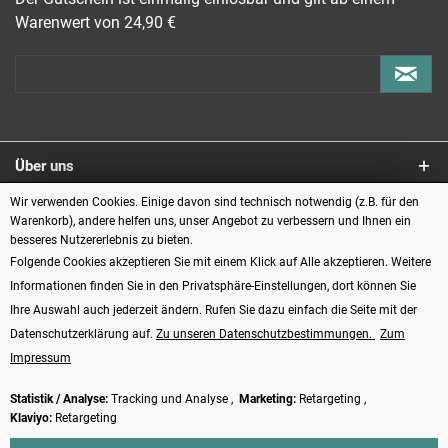
Warenwert von 24,90 €
Über uns
Wir verwenden Cookies. Einige davon sind technisch notwendig (z.B. für den
Service
Warenkorb), andere helfen uns, unser Angebot zu verbessern und Ihnen ein
besseres Nutzererlebnis zu bieten.
Informationen
Folgende Cookies akzeptieren Sie mit einem Klick auf Alle akzeptieren. Weitere
Informationen finden Sie in den Privatsphäre-Einstellungen, dort können Sie
Zahlungsarten
Ihre Auswahl auch jederzeit ändern. Rufen Sie dazu einfach die Seite mit der
Datenschutzerklärung auf.
Zu unseren Datenschutzbestimmungen.
Zum
Impressum
Statistik / Analyse:
Tracking und Analyse ,
Marketing:
Retargeting ,
Klaviyo:
Retargeting