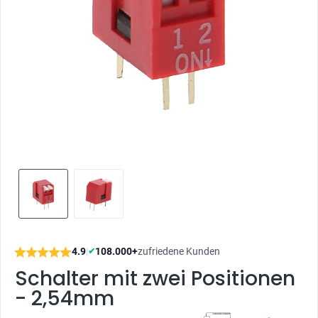
4.9
|
108.000+
zufriedene Kunden
✔
Schalter mit zwei Positionen
- 2,54mm