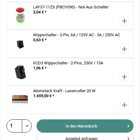
LAY37-11ZS (PBCY090) - Not-Aus Schalter
2,04 € *
Wippschalter - 2-Pin, 6A / 125V AC - 3A / 250V AC
0,63 € *
KCD3 Wippschalter - 2-Pins, 250V / 15A
1,06 € *
Atomstack Kraft - Lasercutter 20 W
1.659,00 € *
In den Warenkorb
Angebot anfragen