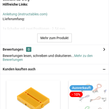
Hilfreiche Links:
Anleitung (instructables.com)
Lieferumfang:
1x Schalter mit zwei Positionen - 2.54 mm
Mehr zum Produkt
Bewertungen
0
Bewertungen lesen, schreiben und diskutieren...
Mehr zu den
Bewertungen
Kunden kauften auch
Ausverkauft
- 10%