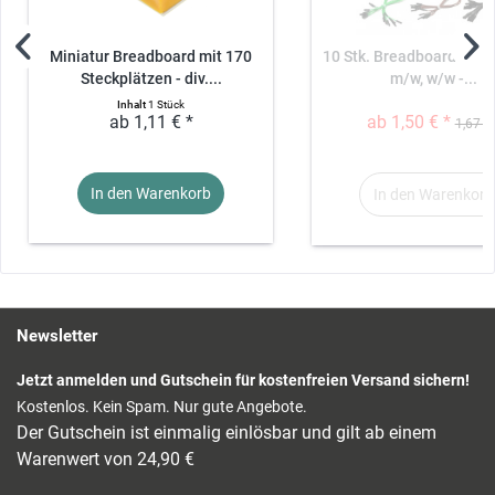
Miniatur Breadboard mit 170
10 Stk. Breadboardkabel
Steckplätzen - div....
m/w, w/w -...
Inhalt
1 Stück
ab 1,11 € *
ab 1,50 € *
1,67 € 
In den Warenkorb
In den Warenkorb
Newsletter
Jetzt anmelden und Gutschein für kostenfreien Versand sichern!
Kostenlos. Kein Spam. Nur gute Angebote.
Der Gutschein ist einmalig einlösbar und gilt ab einem
Warenwert von 24,90 €