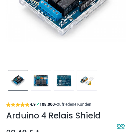
4.9
|
108.000+
zufriedene Kunden
✔
Arduino 4 Relais Shield