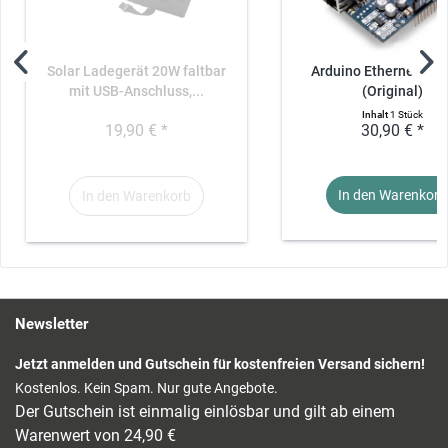
Solar Ladegerät 20W faltbar
Arduino Ethernet Shie
mit USB-Anschluss,...
(Original)
Inhalt
1 Stück
19,90 € *
30,90 € *
In den Warenkorb
In den Warenkorb
Newsletter
Jetzt anmelden und Gutschein für kostenfreien Versand sichern!
Kostenlos. Kein Spam. Nur gute Angebote.
Der Gutschein ist einmalig einlösbar und gilt ab einem
Warenwert von 24,90 €