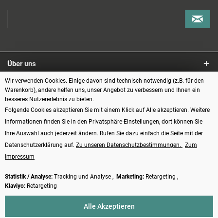
Über uns
Wir verwenden Cookies. Einige davon sind technisch notwendig (z.B. für den
Service
Warenkorb), andere helfen uns, unser Angebot zu verbessern und Ihnen ein
besseres Nutzererlebnis zu bieten.
Informationen
Folgende Cookies akzeptieren Sie mit einem Klick auf Alle akzeptieren. Weitere
Informationen finden Sie in den Privatsphäre-Einstellungen, dort können Sie
Zahlungsarten
Ihre Auswahl auch jederzeit ändern. Rufen Sie dazu einfach die Seite mit der
Datenschutzerklärung auf.
Zu unseren Datenschutzbestimmungen.
Zum
Impressum
Statistik / Analyse:
Tracking und Analyse ,
Marketing:
Retargeting ,
Klaviyo:
Retargeting
Vertrag widerrufen
Alle Akzeptieren