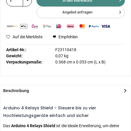
In den Warenkorb
Angebot anfragen
Auf die Merkliste
Empfehlen
Artikel-Nr.:
F23110418
Gewicht:
0,07 kg
Verpackungsmaße:
0.068 cm
x
0.053 cm
(L x B)
Beschreibung
Arduino 4 Relays Shield – Steuere bis zu vier
Hochleistungsgeräte einfach und sicher
Das
Arduino 4 Relays Shield
ist die ideale Erweiterung, um deine