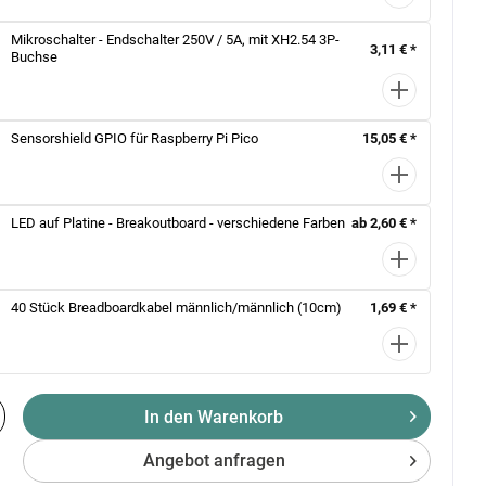
Mikroschalter - Endschalter 250V / 5A, mit XH2.54 3P-
3,11 € *
Buchse
Sensorshield GPIO für Raspberry Pi Pico
15,05 € *
LED auf Platine - Breakoutboard - verschiedene Farben
ab 2,60 € *
40 Stück Breadboardkabel männlich/männlich (10cm)
1,69 € *
In den Warenkorb
Angebot anfragen