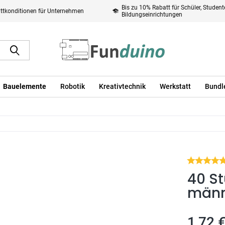
Bis zu 10% Rabatt für Schüler, Studen
ttkonditionen für Unternehmen
Bildungseinrichtungen
Bauelemente
Robotik
Kreativtechnik
Werkstatt
Bundl
40 S
männ
1,72 €