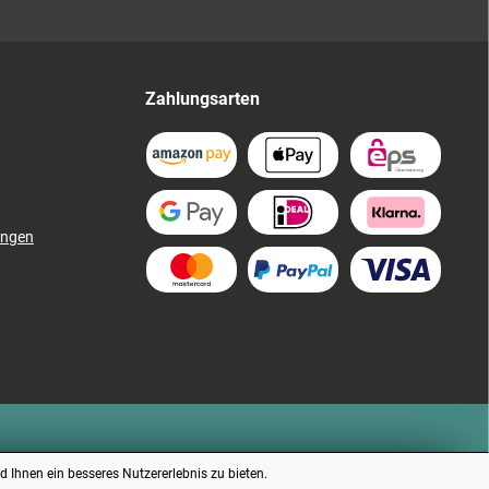
Zahlungsarten
ungen
 Ihnen ein besseres Nutzererlebnis zu bieten.