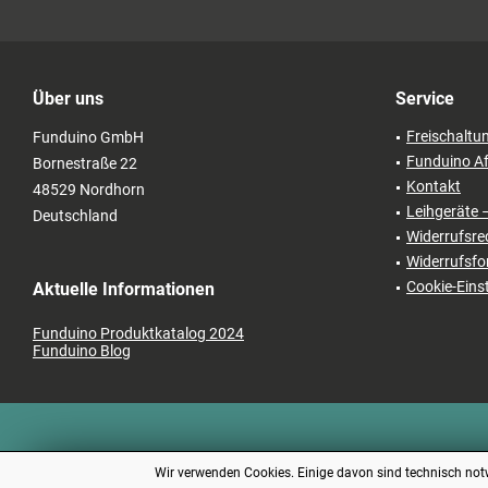
Über uns
Service
Freischaltu
Funduino GmbH
Funduino Af
Bornestraße 22
Kontakt
48529 Nordhorn
Leihgeräte 
Deutschland
Widerrufsre
Widerrufsfo
Cookie-Eins
Aktuelle Informationen
Funduino Produktkatalog 2024
Funduino Blog
Wir verwenden Cookies. Einige davon sind technisch notw