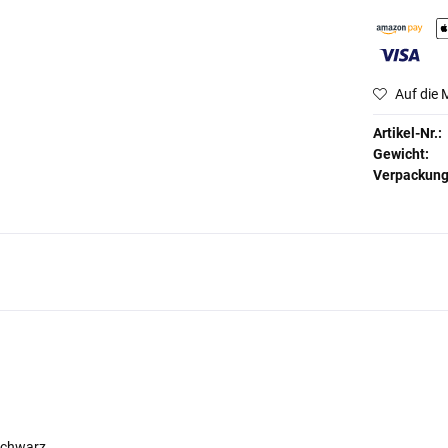
Auf die 
Artikel-Nr.:
Gewicht:
Verpackun
. schwarz