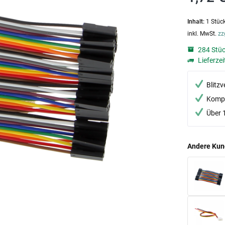
Inhalt:
1 Stüc
inkl. MwSt.
zz
284 Stüc
Lieferzei
Blitz
Kompe
Über 
Andere Kun