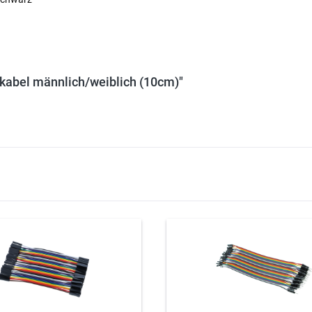
dkabel männlich/weiblich (10cm)"