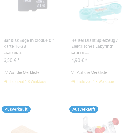
SanDisk Edge microSDHC™
Heißer Draht Spielzeug /
Karte 16 GB
Elektrisches Labyrinth
Inhalt
1 Stück
Inhalt
1 Stück
6,50 € *
4,90 € *
Auf die Merkliste
Auf die Merkliste
Lieferzeit 1-3 Werktage
Lieferzeit 1-3 Werktage
Ausverkauft
Ausverkauft