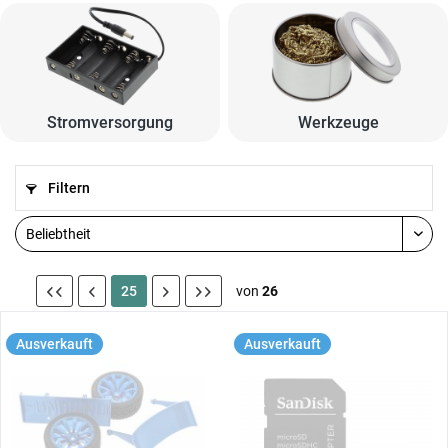
Stromversorgung
Werkzeuge
Filtern
25
von
26
Ausverkauft
Ausverkauft