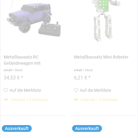
Metallbausatz RC
Metallbausatz Mini Roboter
Geländewagen mit
Fernbedienung
Inhalt
1 Stück
Inhalt
1 Stück
34,53 € *
6,21 € *
Auf die Merkliste
Auf die Merkliste
Lieferzeit 1-3 Werktage
Lieferzeit 1-3 Werktage
Ausverkauft
Ausverkauft