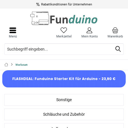
Rabattkonditionen für Unternehmen
Menü
Merkzettel
Mein Konto
Warenkorb
Werkstatt
FLASHDEAL: Funduino Starter Kit für Arduino - 23,90 €
Sonstige
Schläuche und Zubehör