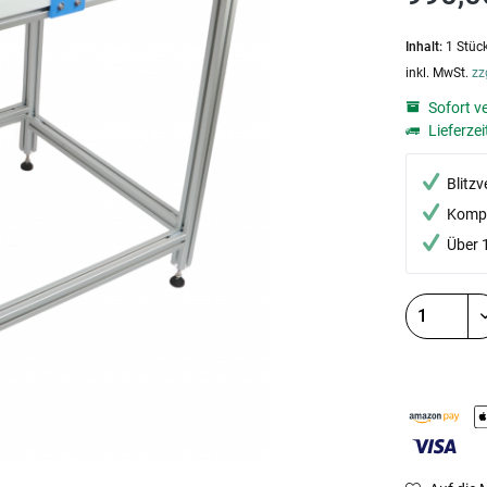
Inhalt:
1 Stüc
inkl. MwSt.
zz
Sofort v
Lieferzei
Blitz
Kompe
Über 