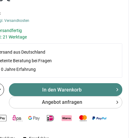
k
gl. Versandkosten
ersandfertig
t: 21 Werktage
versand aus Deutschland
tente Beratung bei Fragen
10 Jahre Erfahrung
In den Warenkorb
Angebot anfragen