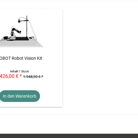
OBOT Robot Vision Kit
Inhalt
1 Stück
.426,00 € *
1.948,90 € *
In den Warenkorb