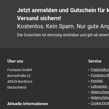
Jetzt anmelden und Gutschein für 
Versand sichern!
Kostenlos. Kein Spam. Nur gute An
Der Gutschein ist einmalig einlösbar und gilt ab ein
Über uns
Service
Freischaltu
Funduino GmbH
Funduino Af
Bornestraße 22
Kontakt
48529 Nordhorn
Leihgeräte 
Deutschland
Widerrufsre
Widerrufsfo
Cookie-Eins
Aktuelle Informationen