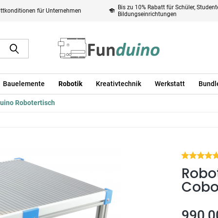
Bis zu 10% Rabatt für Schüler, Studen
ttkonditionen für Unternehmen
Bildungseinrichtungen
Bauelemente
Robotik
Kreativtechnik
Werkstatt
Bundl
uino Robotertisch
Robot
Cobo
990,0