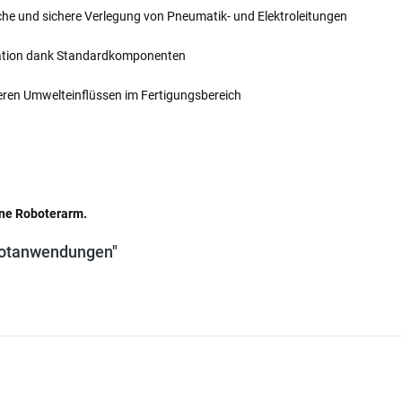
liche und sichere Verlegung von Pneumatik- und Elektroleitungen
allation dank Standardkomponenten
ren Umwelteinflüssen im Fertigungsbereich
hne Roboterarm.
obotanwendungen"