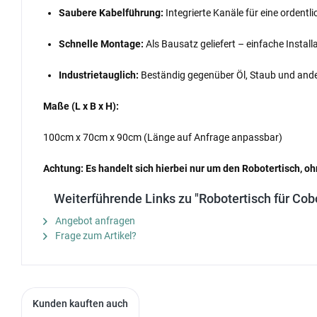
Saubere Kabelführung:
Integrierte Kanäle für eine ordent
Schnelle Montage:
Als Bausatz geliefert – einfache Inst
Industrietauglich:
Beständig gegenüber Öl, Staub und ande
Maße (L x B x H):
100cm x 70cm x 90cm (Länge auf Anfrage anpassbar)
Achtung: Es handelt sich hierbei nur um den Robotertisch, o
Weiterführende Links zu "Robotertisch für C
Angebot anfragen
Frage zum Artikel?
Kunden kauften auch