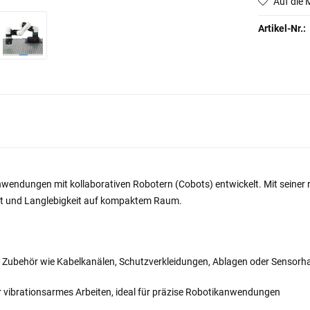
Auf die 
Artikel-Nr.:
 Anwendungen mit kollaborativen Robotern (Cobots) entwickelt. Mit seine
lität und Langlebigkeit auf kompaktem Raum.
t Zubehör wie Kabelkanälen, Schutzverkleidungen, Ablagen oder Sensorh
r vibrationsarmes Arbeiten, ideal für präzise Robotikanwendungen