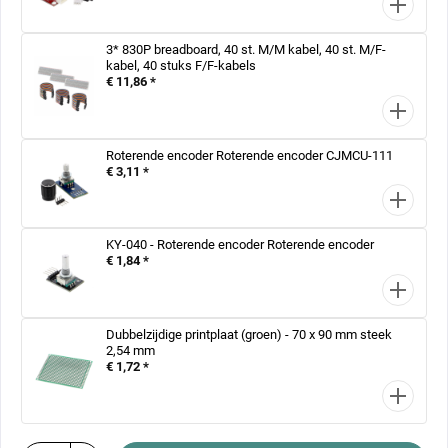
3* 830P breadboard, 40 st. M/M kabel, 40 st. M/F-
kabel, 40 stuks F/F-kabels
€ 11,86 *
Roterende encoder Roterende encoder CJMCU-111
€ 3,11 *
KY-040 - Roterende encoder Roterende encoder
€ 1,84 *
Dubbelzijdige printplaat (groen) - 70 x 90 mm steek
2,54 mm
€ 1,72 *