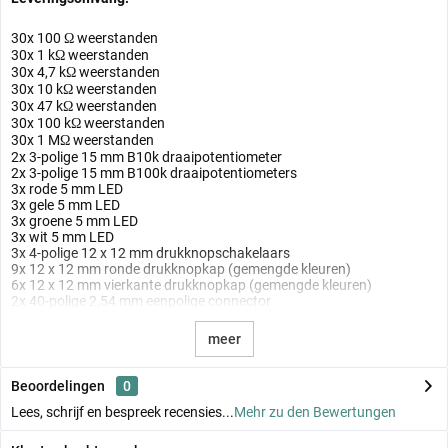
30x 100 Ω weerstanden
30x 1 kΩ weerstanden
30x 4,7 kΩ weerstanden
30x 10 kΩ weerstanden
30x 47 kΩ weerstanden
30x 100 kΩ weerstanden
30x 1 MΩ weerstanden
2x 3-polige 15 mm B10k draaipotentiometer
2x 3-polige 15 mm B100k draaipotentiometers
3x rode 5 mm LED
3x gele 5 mm LED
3x groene 5 mm LED
3x wit 5 mm LED
3x 4-polige 12 x 12 mm drukknopschakelaars
9x 12 x 12 mm ronde drukknopkap (gemengde kleuren)
6x 12 x 12 mm vierkante drukknopkap (gemengde kleuren)
2x 40-polige 2,54 mm eenpolige connector
meer
Beoordelingen
0
Lees, schrijf en bespreek recensies...
Mehr zu den Bewertungen