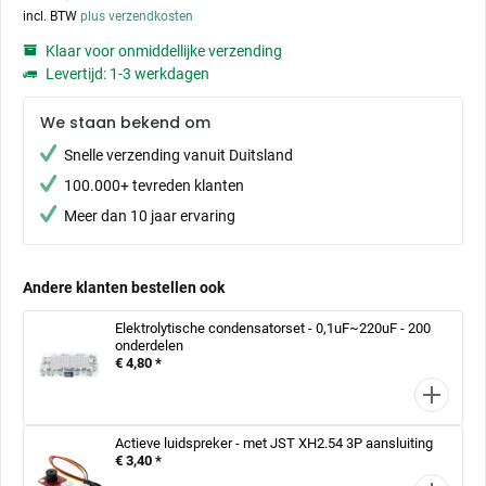
incl. BTW
plus verzendkosten
Klaar voor onmiddellijke verzending
Levertijd: 1-3 werkdagen
We staan bekend om
Snelle verzending vanuit Duitsland
100.000+ tevreden klanten
Meer dan 10 jaar ervaring
Andere klanten bestellen ook
Elektrolytische condensatorset - 0,1uF~220uF - 200
onderdelen
€ 4,80 *
Actieve luidspreker - met JST XH2.54 3P aansluiting
€ 3,40 *