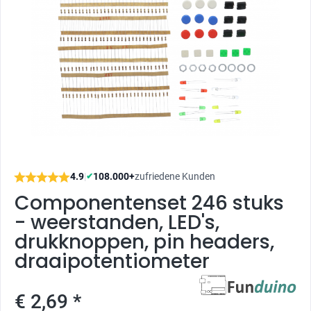
4.9
|
108.000+
zufriedene Kunden
✔
Componentenset 246 stuks
- weerstanden, LED's,
drukknoppen, pin headers,
draaipotentiometer
€ 2,69 *