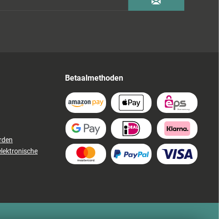
Betaalmethoden
rden
elektronische