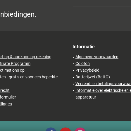
anbiedingen.
Informatie
rting & aankoop op rekening
Algemene voorwaarden
filiate Programm
Colofon
ct met ons op
Privacybeleid
en - gratis en voor een beperkte
Batterijwet (BattG)
Verzend- en betalingsvoorwaa
recht
Informatie over elektrische en 
formulier
apparatuur
llingen