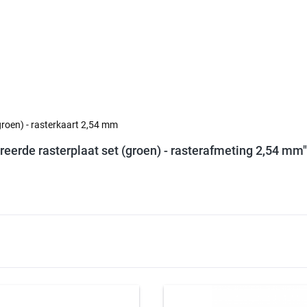
groen) - rasterkaart 2,54 mm
reerde rasterplaat set (groen) - rasterafmeting 2,54 mm"