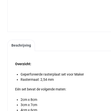
Beschrijving
Overzicht:
Geperforeerde rasterplaat set voor Maker
Rastermaat: 2,54 mm
Eén set bevat de volgende maten:
2cm x 8cm
3cm x 7cm
4cm x 6cm