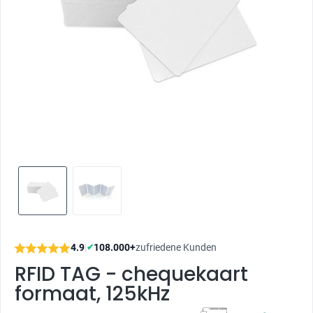
4.9
|
108.000+
zufriedene Kunden
✔
RFID TAG - chequekaart
formaat, 125kHz