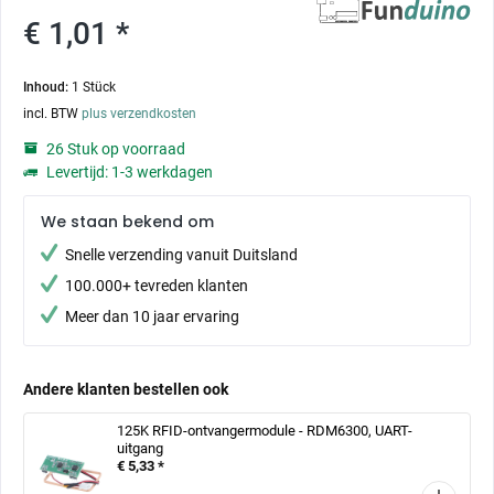
€ 1,01 *
Inhoud:
1 Stück
incl. BTW
plus verzendkosten
26 Stuk op voorraad
Levertijd: 1-3 werkdagen
We staan bekend om
Snelle verzending vanuit Duitsland
100.000+ tevreden klanten
Meer dan 10 jaar ervaring
Andere klanten bestellen ook
125K RFID-ontvangermodule - RDM6300, UART-
uitgang
€ 5,33 *