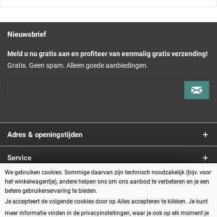
Nieuwsbrief
Meld u nu gratis aan en profiteer van eenmalig gratis verzending!
Gratis. Geen spam. Alleen goede aanbiedingen.
Adres & openingstijden
Service
We gebruiken cookies. Sommige daarvan zijn technisch noodzakelijk (bijv. voor
Informatie
het winkelwagentje), andere helpen ons om ons aanbod te verbeteren en je een
betere gebruikerservaring te bieden.
Je accepteert de volgende cookies door op Alles accepteren te klikken. Je kunt
Betaalmethoden
meer informatie vinden in de privacyinstellingen, waar je ook op elk moment je