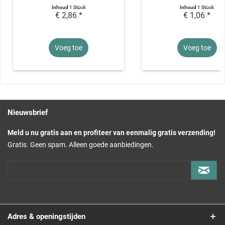
Inhoud
1 Stück
Inhoud
1 Stück
€ 2,86 *
€ 1,06 *
Voeg toe
Voeg toe
Nieuwsbrief
Meld u nu gratis aan en profiteer van eenmalig gratis verzending!
Gratis. Geen spam. Alleen goede aanbiedingen.
Adres & openingstijden