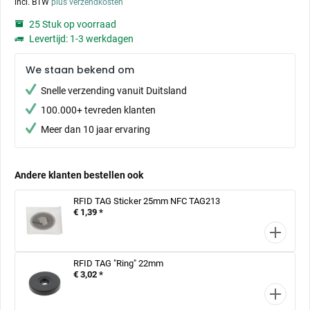
incl. BTW
plus verzendkosten
25 Stuk op voorraad
Levertijd: 1-3 werkdagen
We staan bekend om
Snelle verzending vanuit Duitsland
100.000+ tevreden klanten
Meer dan 10 jaar ervaring
Andere klanten bestellen ook
RFID TAG Sticker 25mm NFC TAG213
€ 1,39 *
RFID TAG "Ring" 22mm
€ 3,02 *