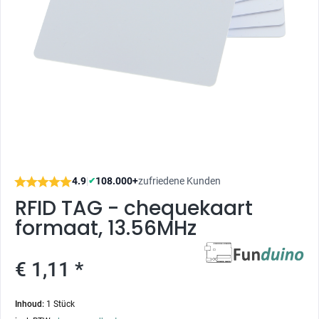
4.9
|
108.000+
zufriedene Kunden
✔
RFID TAG - chequekaart
formaat, 13.56MHz
€ 1,11 *
Inhoud:
1 Stück