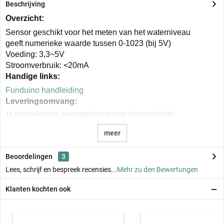
Beschrijving
Overzicht:
Sensor geschikt voor het meten van het waterniveau
geeft numerieke waarde tussen 0-1023 (bij 5V)
Voeding: 3,3~5V
Stroomverbruik: <20mA
Handige links:
Funduino handleiding
Leveringsomvang:
1x druppelsensor, waterpeilsensor voor microcontroller
meer
Beoordelingen
3
Lees, schrijf en bespreek recensies...
Mehr zu den Bewertungen
Klanten kochten ook