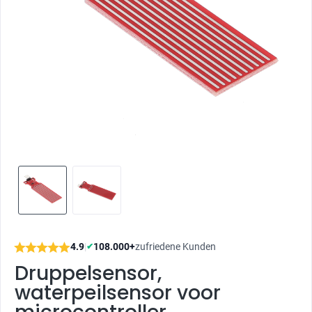
4.9
|
108.000+
zufriedene Kunden
✔
Druppelsensor,
waterpeilsensor voor