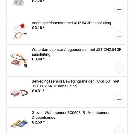
€ 7,75 *
Vochtigheidssensor met XH2.54 3P aansluiting
€ 3,18 *
Waterdampsensor / regensensor met JST XH2.54 3P
aansluiting
€ 3,40 *
Bewegingssensor Bewegingsmelder HC-SR501 met
JST XH2.54 3P aansluiting
€ 4,31 *
Grove - Watersensor RC0603JR - Vochtsensor
Druppelsensor
€ 2,59 *