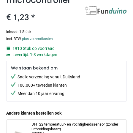
microcontroller
€ 1,23 *
Inhoud:
1 Stück
incl. BTW
plus verzendkosten
1910 Stuk op voorraad
Levertijd: 1-3 werkdagen
We staan bekend om
Snelle verzending vanuit Duitsland
100.000+ tevreden klanten
Meer dan 10 jaar ervaring
Andere klanten bestellen ook
DHT22 temperatuur- en vochtigheidssensor (zonder
uitbreidingskaart)