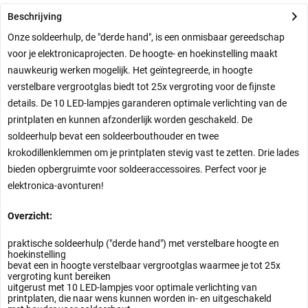
Beschrijving
Onze soldeerhulp, de "derde hand", is een onmisbaar gereedschap
voor je elektronicaprojecten. De hoogte- en hoekinstelling maakt
nauwkeurig werken mogelijk. Het geïntegreerde, in hoogte
verstelbare vergrootglas biedt tot 25x vergroting voor de fijnste
details. De 10 LED-lampjes garanderen optimale verlichting van de
printplaten en kunnen afzonderlijk worden geschakeld. De
soldeerhulp bevat een soldeerbouthouder en twee
krokodillenklemmen om je printplaten stevig vast te zetten. Drie lades
bieden opbergruimte voor soldeeraccessoires. Perfect voor je
elektronica-avonturen!
Overzicht:
praktische soldeerhulp ("derde hand") met verstelbare hoogte en
hoekinstelling
bevat een in hoogte verstelbaar vergrootglas waarmee je tot 25x
vergroting kunt bereiken
uitgerust met 10 LED-lampjes voor optimale verlichting van
printplaten, die naar wens kunnen worden in- en uitgeschakeld