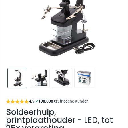
4.9
|
108.000+
zufriedene Kunden
✔
Soldeerhulp,
printplaathouder - LED, tot