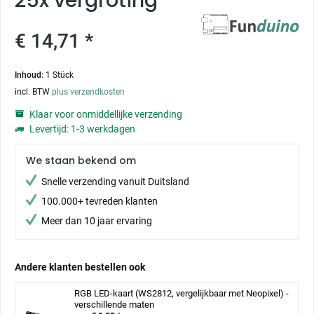
25x vergroting
€ 14,71 *
Inhoud:
1 Stück
incl. BTW
plus verzendkosten
Klaar voor onmiddellijke verzending
Levertijd: 1-3 werkdagen
We staan bekend om
Snelle verzending vanuit Duitsland
100.000+ tevreden klanten
Meer dan 10 jaar ervaring
Andere klanten bestellen ook
RGB LED-kaart (WS2812, vergelijkbaar met Neopixel) -
verschillende maten