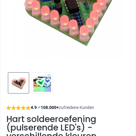
4.9
|
108.000+
zufriedene Kunden
✔
Hart soldeeroefening
(pulserende LED's) -