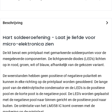
Beschrijving
Hart soldeeroefening - Laat je liefde voor
micro-elektronica zien
De kit bevat een printplaat met gemarkeerde soldeerpunten voor de
meegeleverde componenten. De lichtgevende diodes (LED's) lichten
op in rood, groen, wit of blauw, afhankelijk van de gekozen variant.
De weerstanden hebben geen positieve of negatieve polariteit en
kunnen in elke richting op de printplaat worden gesoldeerd. De lange
poot van de elektrolytische condensator en de LED's is de positieve
pool en de korte poot is de negatieve pool. De LED's worden geplaatst
met de negatieve pool naar binnen gericht en de positieve pool naar
buiten. De oriëntatie van het LM358 IC komt overeen met de
markering op de printplaat.