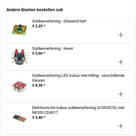
Andere klanten bestellen ook
Soldeeroefening - Gloeiend hart
€ 2,25 *
Soldeeroefening - Kever
€ 5,60 *
Soldeeroefening LED kubus met trilling - verschillende
kleuren
€ 8,36 *
Elektronische kubus soldeeroefening (ICSK057A) met
NE555 CD4017
€ 3,40 *