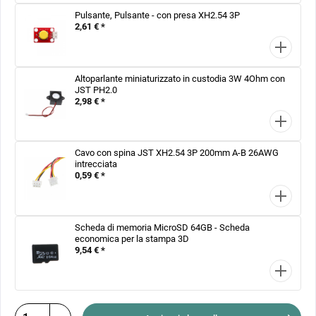
Pulsante, Pulsante - con presa XH2.54 3P
2,61 € *
Altoparlante miniaturizzato in custodia 3W 4Ohm con
JST PH2.0
2,98 € *
Cavo con spina JST XH2.54 3P 200mm A-B 26AWG
intrecciata
0,59 € *
Scheda di memoria MicroSD 64GB - Scheda
economica per la stampa 3D
9,54 € *