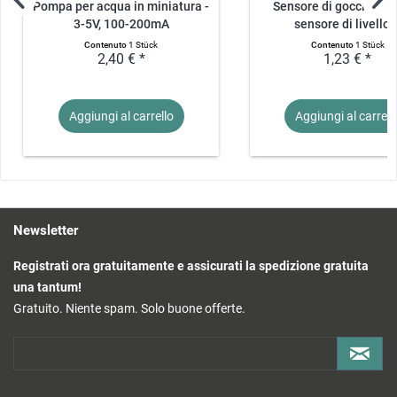
Pompa per acqua in miniatura -
Sensore di gocciolam
3-5V, 100-200mA
sensore di livello..
Contenuto
1 Stück
Contenuto
1 Stück
2,40 € *
1,23 € *
Aggiungi al
carrello
Aggiungi al
carrell
Newsletter
Registrati ora gratuitamente e assicurati la spedizione gratuita
una tantum!
Gratuito. Niente spam. Solo buone offerte.