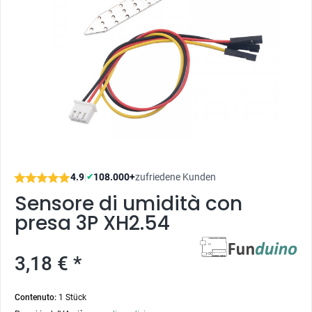
4.9
|
108.000+
zufriedene Kunden
✔
Sensore di umidità con
presa 3P XH2.54
3,18 € *
Contenuto:
1 Stück