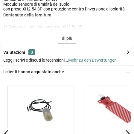
Modulo sensore di umidità del suolo
con presa XH2.54 3P con protezione contro l'inversione di polarità
Contenuto della fornitura
1* Sensore di umidità con presa XH2.54 3P
di più
Valutazioni
0
Leggi, scrivi e discuti le recensioni...
Mehr zu den Bewertungen
I clienti hanno acquistato anche