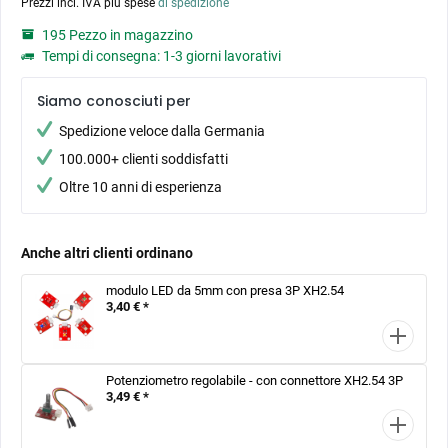
Prezzi incl. IVA più spese
di spedizione
195 Pezzo in magazzino
Tempi di consegna: 1-3 giorni lavorativi
Siamo conosciuti per
Spedizione veloce dalla Germania
100.000+ clienti soddisfatti
Oltre 10 anni di esperienza
Anche altri clienti ordinano
modulo LED da 5mm con presa 3P XH2.54
3,40 € *
Potenziometro regolabile - con connettore XH2.54 3P
3,49 € *