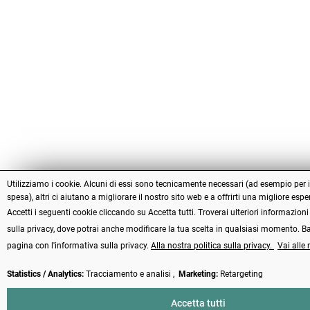
Utilizziamo i cookie. Alcuni di essi sono tecnicamente necessari (ad esempio per il
spesa), altri ci aiutano a migliorare il nostro sito web e a offrirti una migliore esp
Accetti i seguenti cookie cliccando su Accetta tutti. Troverai ulteriori informazion
sulla privacy, dove potrai anche modificare la tua scelta in qualsiasi momento. B
pagina con l'informativa sulla privacy.
Alla nostra politica sulla privacy.
Vai alle 
Statistics / Analytics:
Tracciamento e analisi ,
Marketing:
Retargeting
Accetta tutti