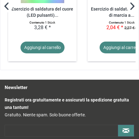
Esercizio di saldatura del cuore
Esercizio di saldatura de
(LED pulsanti)...
di marcia a...
Contenuto
1 Stück
Contenuto
1 Stück
3,28 € *
2,04 € *
2,27 € *
Aggiungi al
carrello
Aggiungi al
carrell
Newsletter
Registrati ora gratuitamente e assicurati la spedizione gratuita
una tantum!
Gratuito. Niente spam. Solo buone offerte.