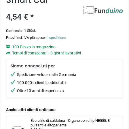
Smart Car
4,54 € *
Contenuto:
1 Stück
Prezzi incl. IVA più spese
di spedizione
100 Pezzo in magazzino
Tempi di consegna: 1-3 giorni lavorativi
Siamo conosciuti per
Spedizione veloce dalla Germania
100.000+ clienti soddisfatti
Oltre 10 anni di esperienza
Anche altri clienti ordinano
Esercizio di saldatura - Organo con chip NE555, 8
pulsanti e altoparlante