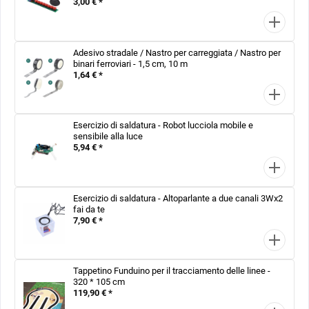
3,00 € *
Adesivo stradale / Nastro per carreggiata / Nastro per
binari ferroviari - 1,5 cm, 10 m
1,64 € *
Esercizio di saldatura - Robot lucciola mobile e
sensibile alla luce
5,94 € *
Esercizio di saldatura - Altoparlante a due canali 3Wx2
fai da te
7,90 € *
Tappetino Funduino per il tracciamento delle linee -
320 * 105 cm
119,90 € *