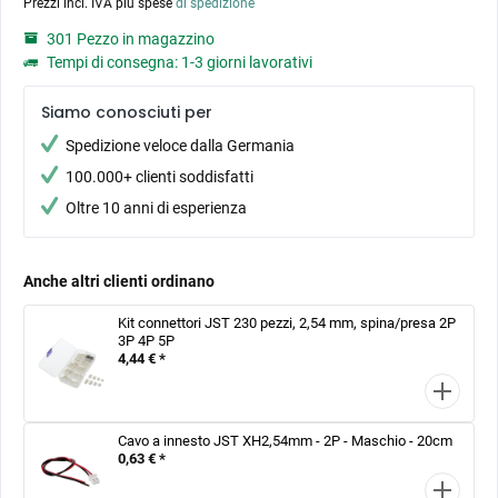
Prezzi incl. IVA più spese
di spedizione
301 Pezzo in magazzino
Tempi di consegna: 1-3 giorni lavorativi
Siamo conosciuti per
Spedizione veloce dalla Germania
100.000+ clienti soddisfatti
Oltre 10 anni di esperienza
Anche altri clienti ordinano
Kit connettori JST 230 pezzi, 2,54 mm, spina/presa 2P
3P 4P 5P
4,44 € *
Cavo a innesto JST XH2,54mm - 2P - Maschio - 20cm
0,63 € *