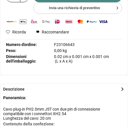
Invia una richiesta di preventivo
Ricorda
Raccomandare
Numero d'ordine:
F23106643
Peso:
0,00 kg
Dimensioni
0.02 cm
x
0.001 cm
x
0.001 cm
dell'imballaggio:
(L x A x A)
Descrizione
Panoramica:
Cavo plug-in PH2.0mm JST con due pin di connessione
compatibile con i connettori XH2.54
Lunghezza del cavo: 20 cm
Contenuto della confezione: