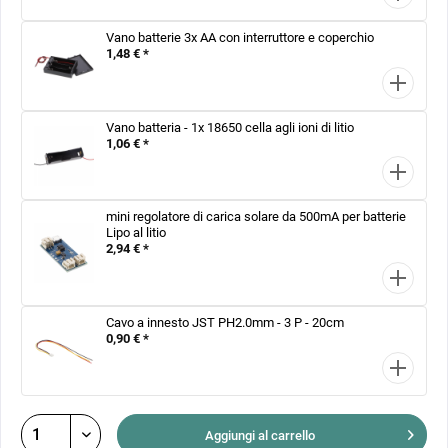
Vano batterie 3x AA con interruttore e coperchio
1,48 € *
Vano batteria - 1x 18650 cella agli ioni di litio
1,06 € *
mini regolatore di carica solare da 500mA per batterie
Lipo al litio
2,94 € *
Cavo a innesto JST PH2.0mm - 3 P - 20cm
0,90 € *
Aggiungi al
carrello