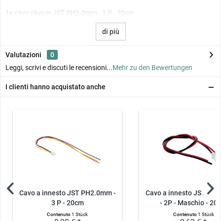
1x cavo plug-in JST PH2.0mm - 2 P - 20cm
di più
Valutazioni
0
Leggi, scrivi e discuti le recensioni...
Mehr zu den Bewertungen
I clienti hanno acquistato anche
Cavo a innesto JST PH2.0mm -
Cavo a innesto JST XH
3 P - 20cm
- 2P - Maschio - 20
Contenuto
1 Stück
Contenuto
1 Stück