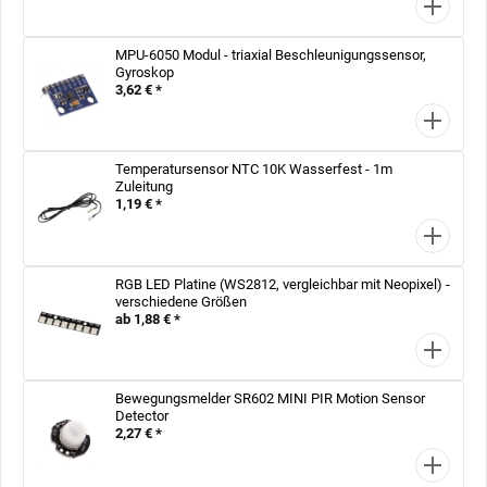
MPU-6050 Modul - triaxial Beschleunigungssensor,
Gyroskop
3,62 € *
Temperatursensor NTC 10K Wasserfest - 1m
Zuleitung
1,19 € *
RGB LED Platine (WS2812, vergleichbar mit Neopixel) -
verschiedene Größen
ab 1,88 € *
Bewegungsmelder SR602 MINI PIR Motion Sensor
Detector
2,27 € *