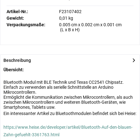
Artikel-Nr.:
F23107402
Gewicht:
0,01 kg
Verpackungsmaße:
0.005 cm
x
0.002 cm
x
0.001 cm
(L x B x H)
Beschreibung
Übersicht:
Bluetooth Modul mit BLE Technik und Texas CC2541 Chipsatz.
Einfach zu verwenden als serielle Schnittstelle an Arduino
Mikrocontrollern.
Ermöglicht die Kommunikation zwischen Mikrocontrollern, als auch
zwischen Mikrocontrollern und weiteren Bluetooth-Geräten, wie
Smartphones, Tablets usw.
Ein interessanter Artikel zu Bluetoothmodulen befindet sich bei Heise:
https://www.heise.de/developer/artikel/Bluetooth-Auf-den-blauen-
Zahn-gefuehlt-3361763.html