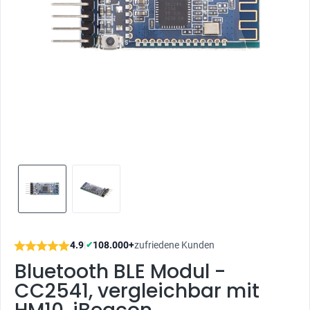
4.9
|
108.000+
zufriedene Kunden
✔
Bluetooth BLE Modul -
CC2541, vergleichbar mit