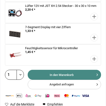
Lüfter 12V mit JST XH 2.54 Stecker - 30 x 30 x 10 mm
2,20 € *
7-Segment Display mit vier Ziffern
1,33 € *
Feuchtigkeitssensor für Mikrocontroller
1,45 € *
In den Warenkorb
Angebot anfragen
Auf die Merkliste
Empfehlen