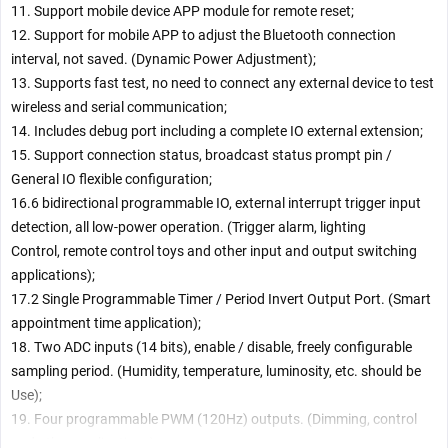
11. Support mobile device APP module for remote reset;
12. Support for mobile APP to adjust the Bluetooth connection
interval, not saved. (Dynamic Power Adjustment);
13. Supports fast test, no need to connect any external device to test
wireless and serial communication;
14. Includes debug port including a complete IO external extension;
15. Support connection status, broadcast status prompt pin /
General IO flexible configuration;
16.6 bidirectional programmable IO, external interrupt trigger input
detection, all low-power operation. (Trigger alarm, lighting
Control, remote control toys and other input and output switching
applications);
17.2 Single Programmable Timer / Period Invert Output Port. (Smart
appointment time application);
18. Two ADC inputs (14 bits), enable / disable, freely configurable
sampling period. (Humidity, temperature, luminosity, etc. should be
Use);
19. Four programmable PWM (120Hz) outputs. (Dimming, control
and other applications);