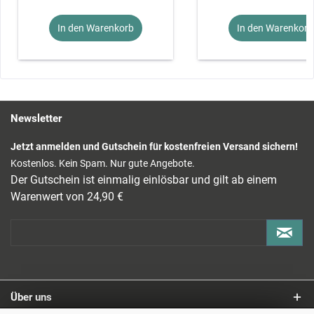
The test voltage is 3.07V.
In den Warenkorb
In den Warenkorb
Lieferumfang:
1x Bluetooth Modul mit BLE - CC2541, HM10 HM-10 / iBeacon
Newsletter
Jetzt anmelden und Gutschein für kostenfreien Versand sichern!
Kostenlos. Kein Spam. Nur gute Angebote.
Der Gutschein ist einmalig einlösbar und gilt ab einem
Warenwert von 24,90 €
Über uns