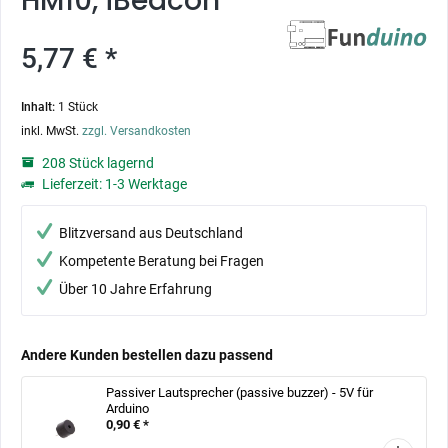
HM10, iBeacon
5,77 € *
Inhalt:
1 Stück
inkl. MwSt.
zzgl. Versandkosten
208 Stück lagernd
Lieferzeit: 1-3 Werktage
Blitzversand aus Deutschland
Kompetente Beratung bei Fragen
Über 10 Jahre Erfahrung
Andere Kunden bestellen dazu passend
Passiver Lautsprecher (passive buzzer) - 5V für
Arduino
0,90 € *