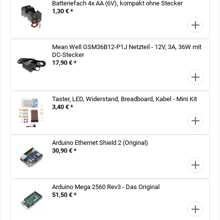
Batteriefach 4x AA (6V), kompakt ohne Stecker
1,30 € *
Mean Well GSM36B12-P1J Netzteil - 12V, 3A, 36W mit
DC-Stecker
17,90 € *
Taster, LED, Widerstand, Breadboard, Kabel - Mini Kit
3,40 € *
Arduino Ethernet Shield 2 (Original)
30,90 € *
Arduino Mega 2560 Rev3 - Das Original
51,50 € *