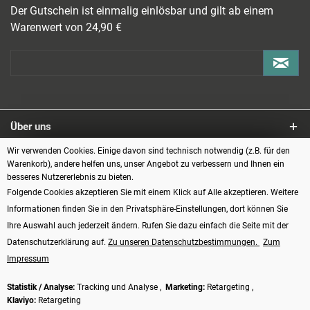
Der Gutschein ist einmalig einlösbar und gilt ab einem
Warenwert von 24,90 €
Über uns
Wir verwenden Cookies. Einige davon sind technisch notwendig (z.B. für den
Service
Warenkorb), andere helfen uns, unser Angebot zu verbessern und Ihnen ein
besseres Nutzererlebnis zu bieten.
Informationen
Folgende Cookies akzeptieren Sie mit einem Klick auf Alle akzeptieren. Weitere
Informationen finden Sie in den Privatsphäre-Einstellungen, dort können Sie
Zahlungsarten
Ihre Auswahl auch jederzeit ändern. Rufen Sie dazu einfach die Seite mit der
Datenschutzerklärung auf.
Zu unseren Datenschutzbestimmungen.
Zum
Impressum
Statistik / Analyse:
Tracking und Analyse ,
Marketing:
Retargeting ,
Klaviyo:
Retargeting