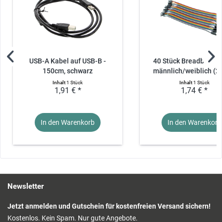
USB-A Kabel auf USB-B -
40 Stück Breadboardk
150cm, schwarz
männlich/weiblich (2
Inhalt
1 Stück
Inhalt
1 Stück
1,91 € *
1,74 € *
In den Warenkorb
In den Warenkorb
Newsletter
Jetzt anmelden und Gutschein für kostenfreien Versand sichern!
Kostenlos. Kein Spam. Nur gute Angebote.