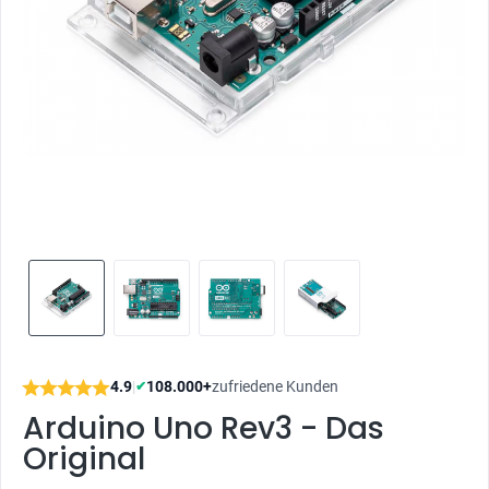
4.9
|
108.000+
zufriedene Kunden
✔
Arduino Uno Rev3 - Das
Original