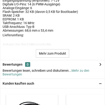
Eingangsspannung (empfohlen): 7-12V
Digitale I/O-Pins: 14 (6 PWM-Ausgänge)
Analoge Eingänge: 6
Flash-Speicher: 32 KB (davon 0,5 KB für Bootloader)
SRAM: 2 KB
EEPROM: 1 KB
Taktfrequenz: 16 MHz
USB-Anschluss: Typ-B
Abmessungen: 68,6 mm x 53,4 mm
Lieferumfang:
Arduino Uno Rev3 Mikrocontroller
Mehr zum Produkt
Bewertungen
0
Bewertungen lesen, schreiben und diskutieren...
Mehr zu den
Bewertungen
Kunden kauften auch